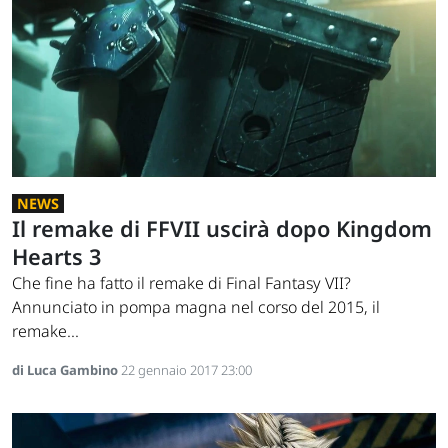
NEWS
Il remake di FFVII uscirà dopo Kingdom
Hearts 3
Che fine ha fatto il remake di Final Fantasy VII?
Annunciato in pompa magna nel corso del 2015, il
remake...
di Luca Gambino
22 gennaio 2017 23:00