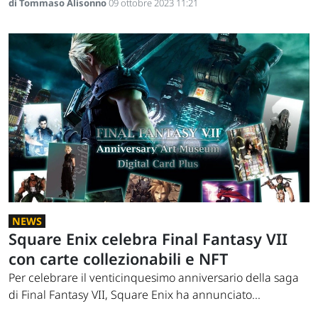
di Tommaso Alisonno
09 ottobre 2023 11:21
NEWS
Square Enix celebra Final Fantasy VII
con carte collezionabili e NFT
Per celebrare il venticinquesimo anniversario della saga
di Final Fantasy VII, Square Enix ha annunciato...