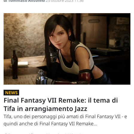
di Tommaso Alisonno
25 ottobre 2023 11:36
NEWS
Final Fantasy VII Remake: il tema di
Tifa in arrangiamento Jazz
Tifa, uno dei personaggi più amati di Final Fantasy VII - e
quindi anche di Final Fantasy VII Remake...