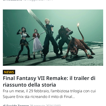
NEWS
Final Fantasy VII Remake: il trailer di
riassunto della storia
Fra un mese, il 29 febbraio, l'ambiziosa trilogia con cui
Square Enix sta ricreando il mito di Final...
di Davide Tognon
28 gennaio 2024 13:50