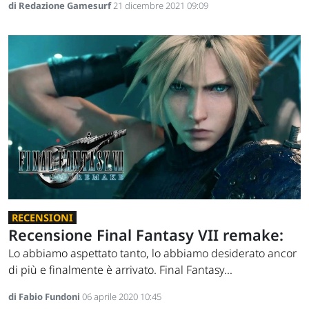
di Redazione Gamesurf
21 dicembre 2021 09:09
RECENSIONI
Recensione Final Fantasy VII remake:
Lo abbiamo aspettato tanto, lo abbiamo desiderato ancor
di più e finalmente è arrivato. Final Fantasy...
di Fabio Fundoni
06 aprile 2020 10:45