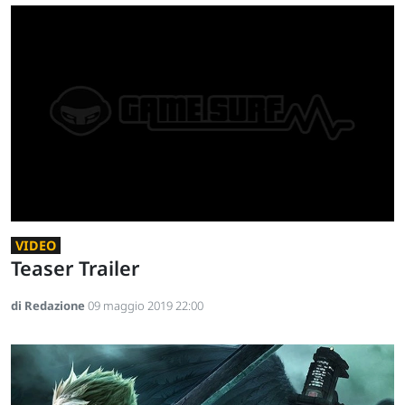
VIDEO
Teaser Trailer
di Redazione
09 maggio 2019 22:00