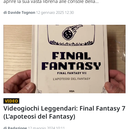
aprire la sua vasta libreria alle console della...
di Davide Tognon
12 gennaio 2025 12:30
VIDEO
Videogiochi Leggendari: Final Fantasy 7
(L'apoteosi del Fantasy)
di Redazione
12 maggio 2024 10:11