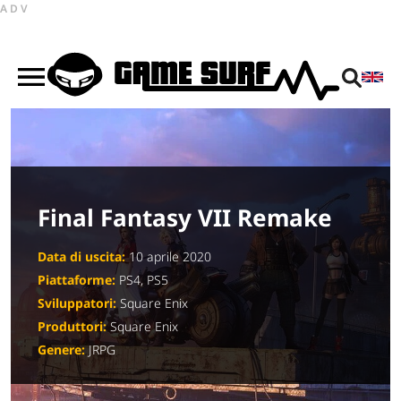
ADV
Final Fantasy VII Remake
Data di uscita:
10 aprile 2020
Piattaforme:
PS4, PS5
Sviluppatori:
Square Enix
Produttori:
Square Enix
Genere:
JRPG