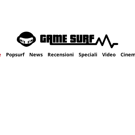
e
Popsurf
News
Recensioni
Speciali
Video
Cine