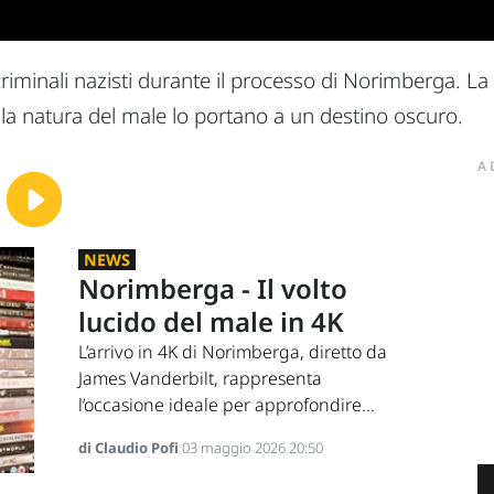
iminali nazisti durante il processo di Norimberga. L
la natura del male lo portano a un destino oscuro.
A
NEWS
Norimberga - Il volto
lucido del male in 4K
L’arrivo in 4K di Norimberga, diretto da
James Vanderbilt, rappresenta
l’occasione ideale per approfondire...
di Claudio Pofi
03 maggio 2026 20:50