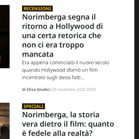
RECENSIONI
Norimberga segna il
ritorno a Hollywood di
una certa retorica che
non ci era troppo
mancata
Era appena cominciato il nuovo secolo
quando Hollywood sfornò un film
incentrato sugli stessi fatti...
di Elisa Giudici
29 novembre 2025 20:00
SPECIALI
Norimberga, la storia
vera dietro il film: quanto
è fedele alla realtà?