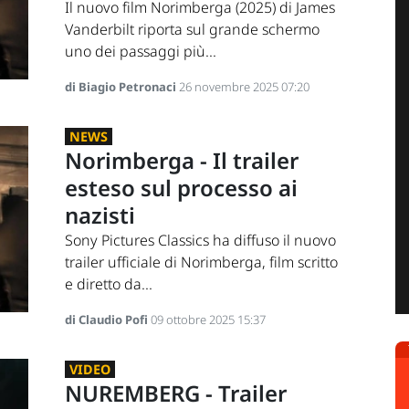
Il nuovo film Norimberga (2025) di James
Vanderbilt riporta sul grande schermo
uno dei passaggi più...
di Biagio Petronaci
26 novembre 2025 07:20
NEWS
Norimberga - Il trailer
esteso sul processo ai
nazisti
Sony Pictures Classics ha diffuso il nuovo
trailer ufficiale di Norimberga, film scritto
e diretto da...
di Claudio Pofi
09 ottobre 2025 15:37
VIDEO
NUREMBERG - Trailer