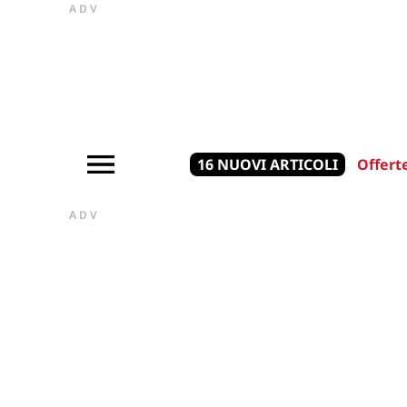
ADV
16 NUOVI ARTICOLI
Offert
ADV