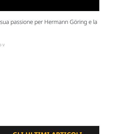
a sua passione per Hermann Göring e la
DV