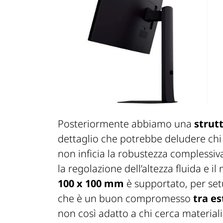
Posteriormente abbiamo una
strut
dettaglio che potrebbe deludere chi
non inficia la robustezza complessiva
la regolazione dell’altezza fluida e 
100 x 100 mm
è supportato, per set
che è un buon compromesso
tra e
non così adatto a chi cerca material