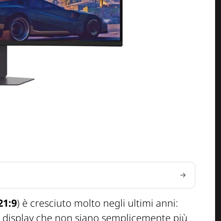
21:9
) è cresciuto molto negli ultimi anni:
 display che non siano semplicemente più