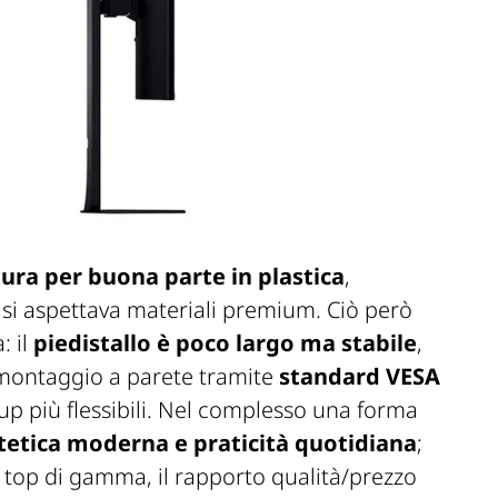
tura per buona parte in plastica
,
 si aspettava materiali premium. Ciò però
: il
piedistallo è poco largo ma stabile
,
il montaggio a parete tramite
standard VESA
up più flessibili. Nel complesso una forma
stetica moderna e praticità quotidiana
;
i top di gamma, il rapporto qualità/prezzo