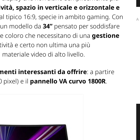
ità, spazio in verticale e orizzontale e
al tipico 16:9, specie in ambito gaming. Con
A
un modello da
34”
pensato per soddisfare
che coloro che necessitano di una
gestione
tività e certo non ultima una più
materiale video di alto livello.
enti interessanti da offrire
: a partire
 pixel) e il
pannello
VA curvo 1800R
.