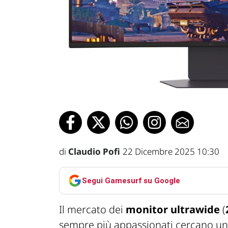
di
Claudio Pofi
22 Dicembre 2025 10:30
Segui Gamesurf su Google
Il mercato dei
monitor ultrawide
(
sempre più appassionati cercano un