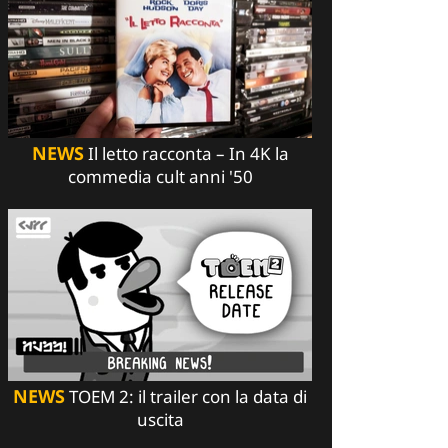
NEWS
Il letto racconta – In 4K la
commedia cult anni '50
NEWS
TOEM 2: il trailer con la data di
uscita