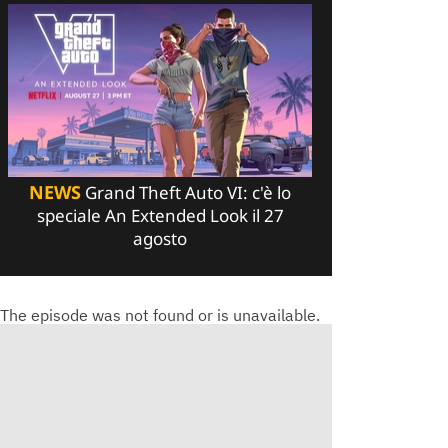
NEWS
Grand Theft Auto VI: c'è lo
speciale An Extended Look il 27
agosto