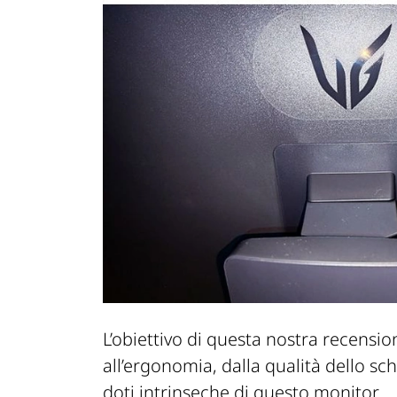
L’obiettivo di questa nostra recensio
all’ergonomia, dalla qualità dello sc
doti intrinseche di questo monitor.