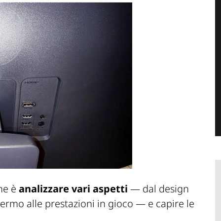
ne è
analizzare vari aspetti
— dal design
hermo alle prestazioni in gioco — e capire le