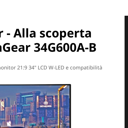
- Alla scoperta
raGear 34G600A-B
monitor 21:9 34" LCD W-LED e compatibilità