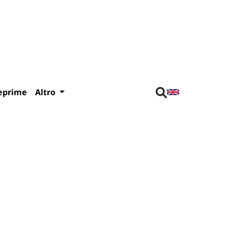
eprime
Altro