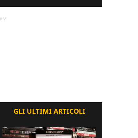
DV
GLI ULTIMI ARTICOLI