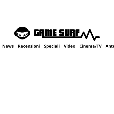
News
Recensioni
Speciali
Video
Cinema/TV
Ant