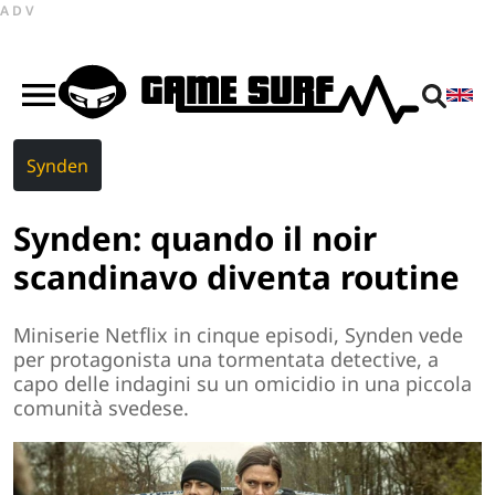
ADV
Synden
Synden: quando il noir
scandinavo diventa routine
Miniserie Netflix in cinque episodi, Synden vede
per protagonista una tormentata detective, a
capo delle indagini su un omicidio in una piccola
comunità svedese.