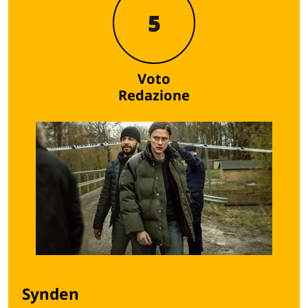
5
Voto
Redazione
Synden