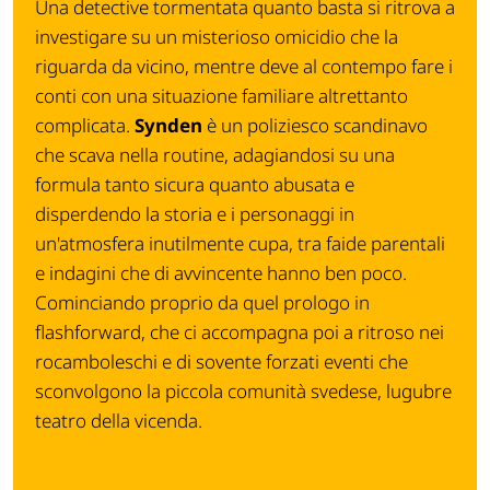
Una detective tormentata quanto basta si ritrova a
investigare su un misterioso omicidio che la
riguarda da vicino, mentre deve al contempo fare i
conti con una situazione familiare altrettanto
complicata.
Synden
è un poliziesco scandinavo
che scava nella routine, adagiandosi su una
formula tanto sicura quanto abusata e
disperdendo la storia e i personaggi in
un'atmosfera inutilmente cupa, tra faide parentali
e indagini che di avvincente hanno ben poco.
Cominciando proprio da quel prologo in
flashforward, che ci accompagna poi a ritroso nei
rocamboleschi e di sovente forzati eventi che
sconvolgono la piccola comunità svedese, lugubre
teatro della vicenda.