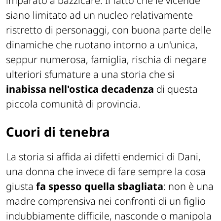
imparato a bazzicare. Il fatto che le vicende
siano limitato ad un nucleo relativamente
ristretto di personaggi, con buona parte delle
dinamiche che ruotano intorno a un'unica,
seppur numerosa, famiglia, rischia di negare
ulteriori sfumature a una storia che si
inabissa nell'ostica decadenza
di questa
piccola comunità di provincia.
Cuori di tenebra
La storia si affida ai difetti endemici di Dani,
una donna che invece di fare sempre la cosa
giusta
fa spesso quella sbagliata
: non è una
madre comprensiva nei confronti di un figlio
indubbiamente difficile, nasconde o manipola