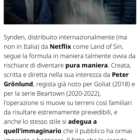
Synden, distribuito internazionalmente (ma
non in Italia) da
Netflix
come
Land of Sin
,
segue la formula in maniera talmente ovvia da
rischiare di diventare
pura maniera
. Creata,
scritta e diretta nella sua interezza da
Peter
Grönlund
, regista già noto per
Goliat
(2018) e
per la serie
Beartown
(2020-2022),
l'operazione si muove su terreni così familiari
da risultare estremamente prevedibili, e
anche lo stesso stile si
adegua a
quell'immaginario
che il pubblico ha ormai