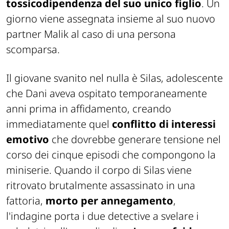
tossicodipendenza del suo unico figlio
. Un
giorno viene assegnata insieme al suo nuovo
partner Malik al caso di una persona
scomparsa.
Il giovane svanito nel nulla è Silas, adolescente
che Dani aveva ospitato temporaneamente
anni prima in affidamento, creando
immediatamente quel
conflitto di interessi
emotivo
che dovrebbe generare tensione nel
corso dei cinque episodi che compongono la
miniserie. Quando il corpo di Silas viene
ritrovato brutalmente assassinato in una
fattoria,
morto per annegamento
,
l'indagine porta i due detective a svelare i