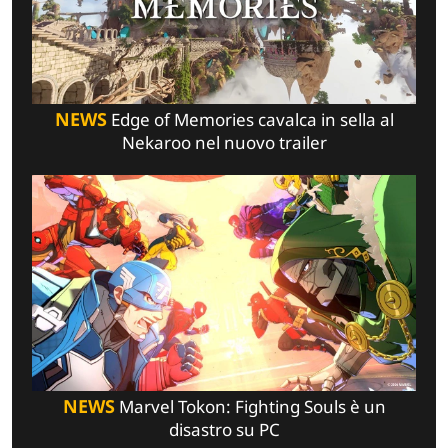
NEWS
Edge of Memories cavalca in sella al
Nekaroo nel nuovo trailer
NEWS
Marvel Tokon: Fighting Souls è un
disastro su PC