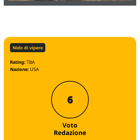
Nido di vipere
Rating:
TBA
Nazione:
USA
6
Voto
Redazione