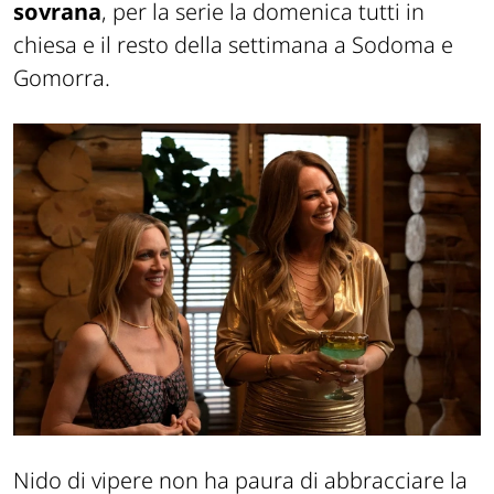
sovrana
, per la serie la domenica tutti in
chiesa e il resto della settimana a Sodoma e
Gomorra.
Nido di vipere
non ha paura di abbracciare la