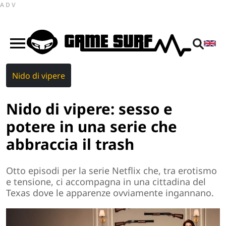
ADV
Nido di vipere
Nido di vipere: sesso e
potere in una serie che
abbraccia il trash
Otto episodi per la serie Netflix che, tra erotismo
e tensione, ci accompagna in una cittadina del
Texas dove le apparenze ovviamente ingannano.