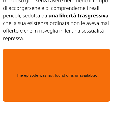
morboso giro senza avere nemmeno il tempo
di accorgersene e di comprenderne i reali
pericoli, sedotta da
una libertà trasgressiva
che la sua esistenza ordinata non le aveva mai
offerto e che in risveglia in lei una sessualità
repressa.