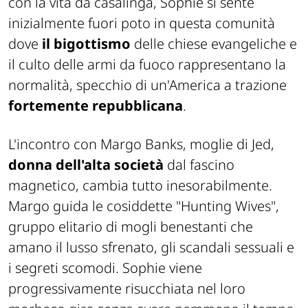
con la vita da casalinga, Sophie si sente
inizialmente fuori poto in questa comunità
dove
il bigottismo
delle chiese evangeliche e
il culto delle armi da fuoco rappresentano la
normalità, specchio di un'America a trazione
fortemente repubblicana
.
L'incontro con Margo Banks, moglie di Jed,
donna dell'alta società
dal fascino
magnetico, cambia tutto inesorabilmente.
Margo guida le cosiddette "
Hunting Wives
",
gruppo elitario di mogli benestanti che
amano il lusso sfrenato, gli scandali sessuali e
i segreti scomodi. Sophie viene
progressivamente risucchiata nel loro