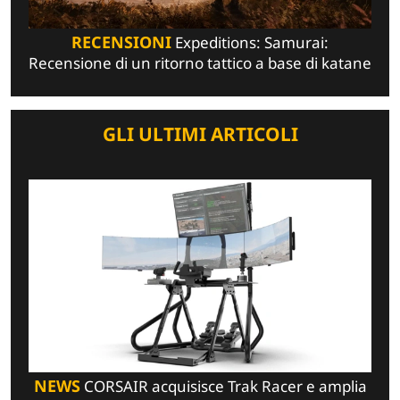
RECENSIONI
Expeditions: Samurai:
Recensione di un ritorno tattico a base di katane
GLI ULTIMI ARTICOLI
NEWS
CORSAIR acquisisce Trak Racer e amplia