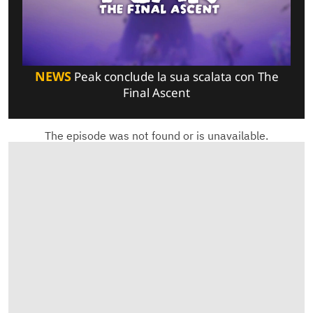
NEWS
Peak conclude la sua scalata con The
Final Ascent