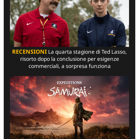
RECENSIONI
La quarta stagione di Ted Lasso,
risorto dopo la conclusione per esigenze
commerciali, a sorpresa funziona