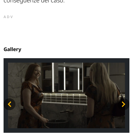
conseguenze del caso.
ADV
Gallery