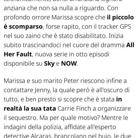
anziana che non sa nulla a riguardo. Con
profondo orrore Marissa scopre che
il piccolo
è scomparso
, forse rapito, con il tracker GPS
nel suo zaino che è stato disabilitato. Inizia
subito trascinandoci nel cuore del dramma
All
Her Fault
, nuova serie in otto episodi
disponibile su
Sky
e
NOW
.
Marissa e suo marito Peter riescono infine a
contattare Jenny, la quale però è all'oscuro di
tutto, e ben presto si scopre che è stata
in
realtà la sua tata
Carrie Finch a organizzare
il sequestro. Ma per quale motivo? Mentre le
indagini della polizia, affidate all'esperto
detective Alcaras, brancolano nel buio, le due