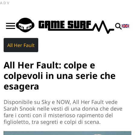
ADV
All Her Fault
All Her Fault: colpe e
colpevoli in una serie che
esagera
Disponibile su Sky e NOW, All Her Fault vede
Sarah Snook nelle vesti di una donna che deve
fare i conti con il misterioso rapimento del
figlioletto, tra segreti e colpi di scena.