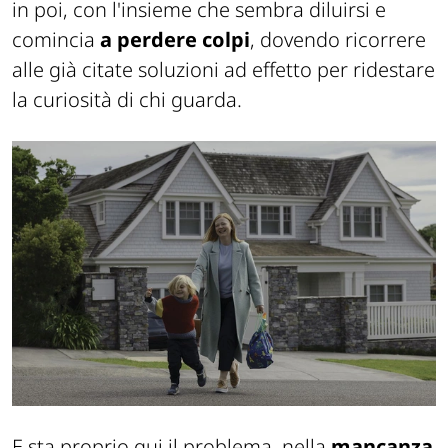
in poi, con l'insieme che sembra diluirsi e
comincia
a perdere colpi
, dovendo ricorrere
alle già citate soluzioni ad effetto per ridestare
la curiosità di chi guarda.
E sta proprio qui il problema, nella
mancanza