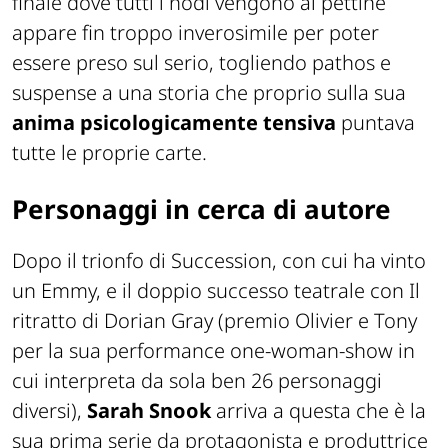
finale dove tutti i nodi vengono al pettine
appare fin troppo inverosimile per poter
essere preso sul serio, togliendo pathos e
suspense a una storia che proprio sulla sua
anima psicologicamente tensiva
puntava
tutte le proprie carte.
Personaggi in cerca di autore
Dopo il trionfo di
Succession
, con cui ha vinto
un Emmy, e il doppio successo teatrale con
Il
ritratto di Dorian Gray
(premio Olivier e Tony
per la sua performance one-woman-show in
cui interpreta da sola ben 26 personaggi
diversi),
Sarah Snook
arriva a questa che è la
sua prima serie da protagonista e produttrice