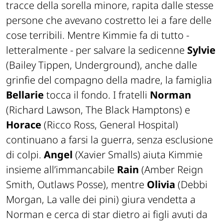
tracce della sorella minore, rapita dalle stesse
persone che avevano costretto lei a fare delle
cose terribili. Mentre Kimmie fa di tutto -
letteralmente - per salvare la sedicenne
Sylvie
(Bailey Tippen, Underground), anche dalle
grinfie del compagno della madre, la famiglia
Bellarie
tocca il fondo. I fratelli
Norman
(Richard Lawson, The Black Hamptons) e
Horace
(Ricco Ross, General Hospital)
continuano a farsi la guerra, senza esclusione
di colpi.
Angel
(Xavier Smalls) aiuta Kimmie
insieme all’immancabile
Rain
(Amber Reign
Smith, Outlaws Posse), mentre
Olivia
(Debbi
Morgan, La valle dei pini) giura vendetta a
Norman e cerca di star dietro ai figli avuti da