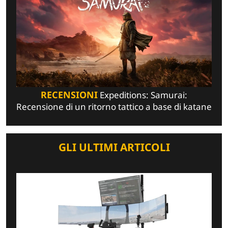
RECENSIONI
Expeditions: Samurai:
Recensione di un ritorno tattico a base di katane
GLI ULTIMI ARTICOLI