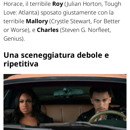
Horace, il terribile
Roy
(Julian Horton, Tough
Love: Atlanta) sposato giustamente con la
terribile
Mallory
(Crystle Stewart, For Better
or Worse), e
Charles
(Steven G. Norfleet,
Genius).
Una sceneggiatura debole e
ripetitiva