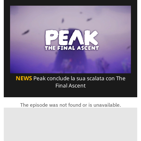
NEWS
Peak conclude la sua scalata con The
Final Ascent