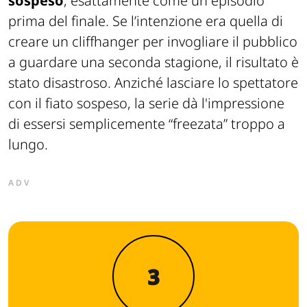
sospeso
, esattamente come un episodio
prima del finale. Se l’intenzione era quella di
creare un cliffhanger per invogliare il pubblico
a guardare una seconda stagione, il risultato è
stato disastroso. Anziché lasciare lo spettatore
con il fiato sospeso, la serie dà l'impressione
di essersi semplicemente “freezata” troppo a
lungo.
ADV
3