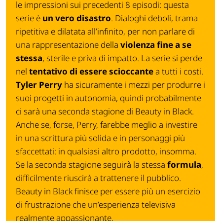
le impressioni sui precedenti 8 episodi: questa
serie è
un vero disastro
. Dialoghi deboli, trama
ripetitiva e dilatata all’infinito, per non parlare di
una rappresentazione della
violenza fine a se
stessa
, sterile e priva di impatto. La serie si perde
nel
tentativo di essere scioccante
a tutti i costi.
Tyler Perry
ha sicuramente i mezzi per produrre i
suoi progetti in autonomia, quindi probabilmente
ci sarà una seconda stagione di Beauty in Black.
Anche se, forse, Perry, farebbe meglio a investire
in una scrittura più solida e in personaggi più
sfaccettati: in qualsiasi altro prodotto, insomma.
Se la seconda stagione seguirà la stessa
formula
,
difficilmente riuscirà a trattenere il pubblico.
Beauty in Black finisce per essere più un esercizio
di frustrazione che un’esperienza televisiva
realmente appassionante.