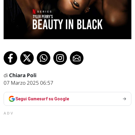
di
Chiara Poli
07 Marzo 2025 06:57
Segui Gamesurf su Google
ADV