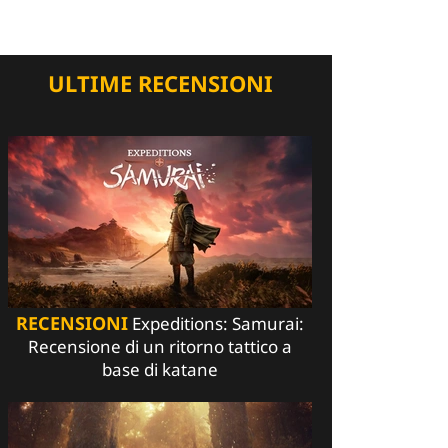
ULTIME RECENSIONI
RECENSIONI
Expeditions: Samurai:
Recensione di un ritorno tattico a
base di katane