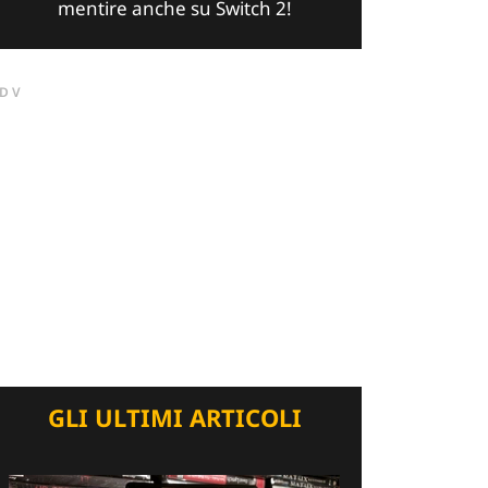
mentire anche su Switch 2!
DV
GLI ULTIMI ARTICOLI