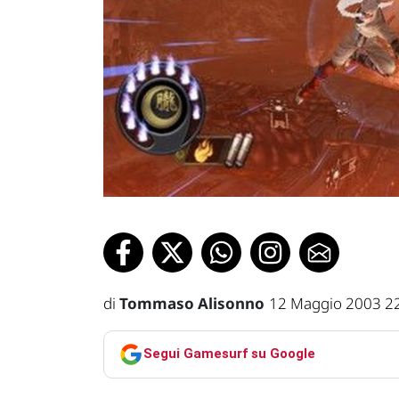
di
Tommaso Alisonno
12 Maggio 2003 2
Segui Gamesurf su Google