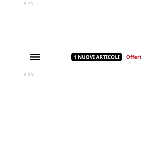
ADV
1 NUOVI ARTICOLI
Offer
ADV