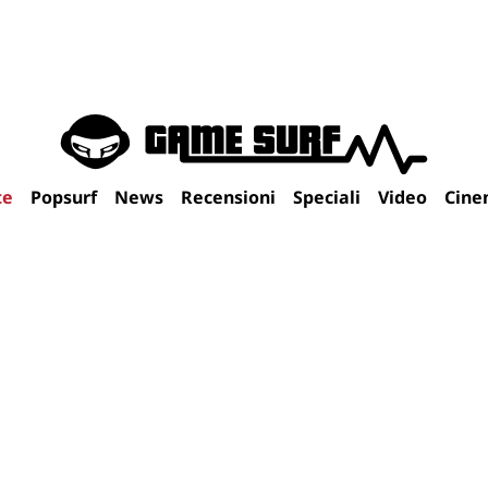
te
Popsurf
News
Recensioni
Speciali
Video
Cine