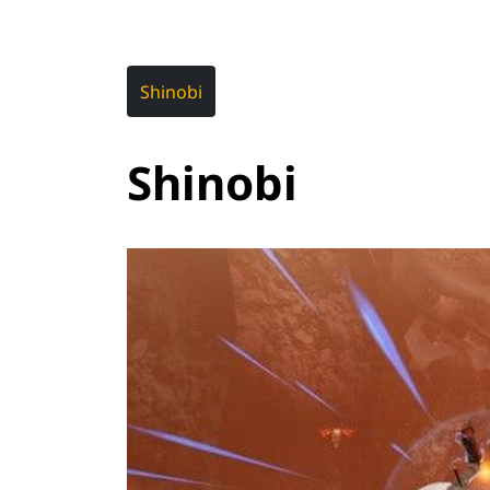
Shinobi
Shinobi