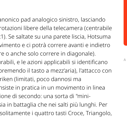
anonico pad analogico sinistro, lasciando
rotazioni libere della telecamera (centrabile
1). Se saltate su una parete liscia, Hotsuma
imento e ci potrà correre avanti e indietro
re o anche solo correre in diagonale).
A
abili, e le azioni applicabili si identificano
premendo il tasto a mezz'aria), l'attacco con
huriken (limitati, poco dannosi ma
onsiste in pratica in un movimento in linea
ione di secondo: una sorta di "mini-
sia in battaglia che nei salti più lunghi. Per
solitamente i quattro tasti Croce, Triangolo,