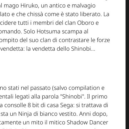
l mago Hiruko, un antico e malvagio
lato e che chissà come è stato liberato. La
cidere tutti i membri del clan Oboro e
o comando. Solo Hotsuma scampa al
ompito del suo clan di contrastare le forze
vendetta: la vendetta dello Shinobi...
o stati nel passato (salvo compilation e
tali legati alla parola "Shinobi". Il primo
 consolle 8 bit di casa Sega: si trattava di
ta un Ninja di bianco vestito. Anni dopo,
ticamente un mito il mitico Shadow Dancer