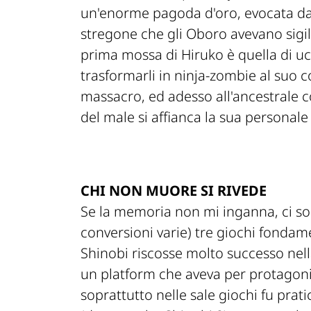
un'enorme pagoda d'oro, evocata da
stregone che gli Oboro avevano sigil
prima mossa di Hiruko è quella di uc
trasformarli in ninja-zombie al su
massacro, ed adesso all'ancestrale c
del male si affianca la sua personale 
CHI NON MUORE SI RIVEDE
Se la memoria non mi inganna, ci son
conversioni varie) tre giochi fondamen
Shinobi riscosse molto successo nella
un platform che aveva per protagonis
soprattutto nelle sale giochi fu pra