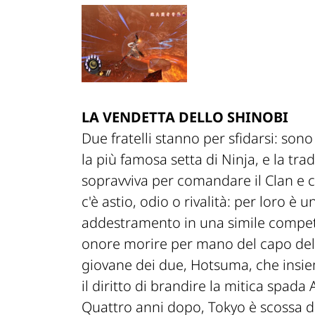
LA VENDETTA DELLO SHINOBI
Due fratelli stanno per sfidarsi: son
la più famosa setta di Ninja, e la tr
sopravviva per comandare il Clan e c
c'è astio, odio o rivalità: per loro è
addestramento in una simile competi
onore morire per mano del capo del c
giovane dei due, Hotsuma, che insie
il diritto di brandire la mitica spada A
Quattro anni dopo, Tokyo è scossa da