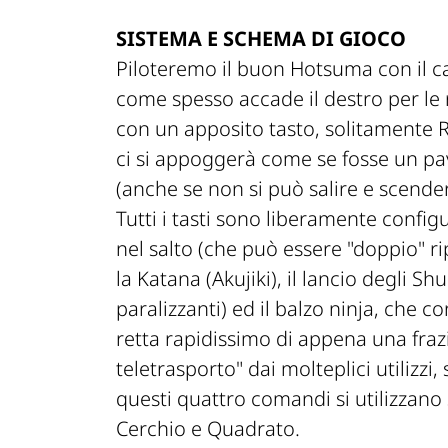
SISTEMA E SCHEMA DI GIOCO
Piloteremo il buon Hotsuma con il c
come spesso accade il destro per le 
con un apposito tasto, solitamente R
ci si appoggerà come se fosse un pav
(anche se non si può salire e scende
Tutti i tasti sono liberamente configur
nel salto (che può essere "doppio" ri
la Katana (Akujiki), il lancio degli S
paralizzanti) ed il balzo ninja, che c
retta rapidissimo di appena una fraz
teletrasporto" dai molteplici utilizzi, 
questi quattro comandi si utilizzano 
Cerchio e Quadrato.