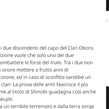
A
o i due discendenti del capo del Clan Oboro,
adizione vuole che solo uno dei due
ombattere le forze del male. Tra i due non
 un onore mettere a frutto anni di
zione, ed in caso di sconfitta sarebbe un
lan. La prova delle armi favorisce il più
me al titolo di Shinobi guadagna così anche
kujiki.
 un terribile terremoto e dalla terra sorge