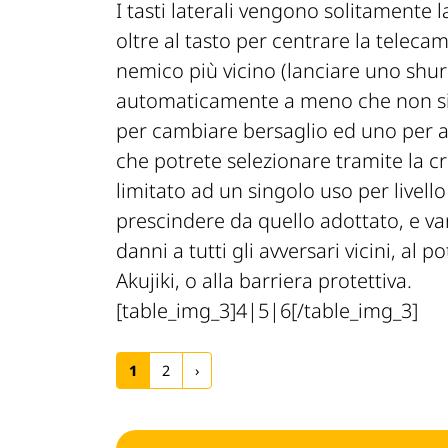
I tasti laterali vengono solitamente 
oltre al tasto per centrare la telecam
nemico più vicino (lanciare uno shur
automaticamente a meno che non si 
per cambiare bersaglio ed uno per att
che potrete selezionare tramite la cr
limitato ad un singolo uso per livell
prescindere da quello adottato, e va
danni a tutti gli avversari vicini, 
Akujiki, o alla barriera protettiva.
[table_img_3]4|5|6[/table_img_3]
1
2
›