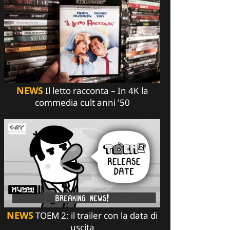
NEWS
Il letto racconta – In 4K la
commedia cult anni '50
NEWS
TOEM 2: il trailer con la data di
uscita