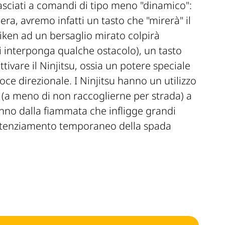
lasciati a comandi di tipo meno "dinamico":
era, avremo infatti un tasto che "mirerà" il
iken ad un bersaglio mirato colpirà
interponga qualche ostacolo), un tasto
ivare il Ninjitsu, ossia un potere speciale
oce direzionale. I Ninjitsu hanno un utilizzo
o (a meno di non raccoglierne per strada) a
nno dalla fiammata che infligge grandi
al potenziamento temporaneo della spada