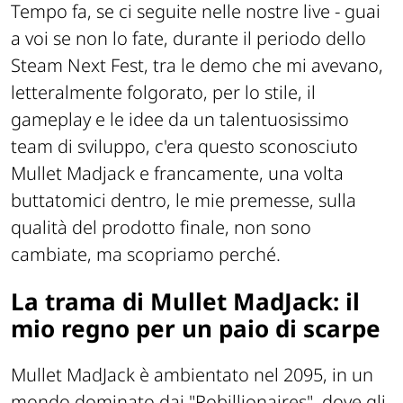
Tempo fa, se ci seguite nelle nostre live - guai
a voi se non lo fate, durante il periodo dello
Steam Next Fest, tra le demo che mi avevano,
letteralmente folgorato, per lo stile, il
gameplay e le idee da un talentuosissimo
team di sviluppo, c'era questo sconosciuto
Mullet Madjack e francamente, una volta
buttatomici dentro, le mie premesse, sulla
qualità del prodotto finale, non sono
cambiate, ma scopriamo perché.
La trama di Mullet MadJack: il
mio regno per un paio di scarpe
Mullet MadJack è ambientato nel 2095, in un
mondo dominato dai "Robillionaires", dove gli