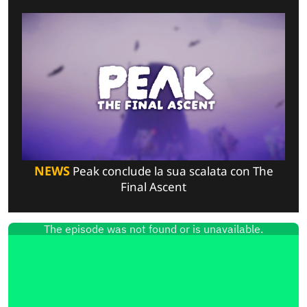
NEWS
Peak conclude la sua scalata con The
Final Ascent