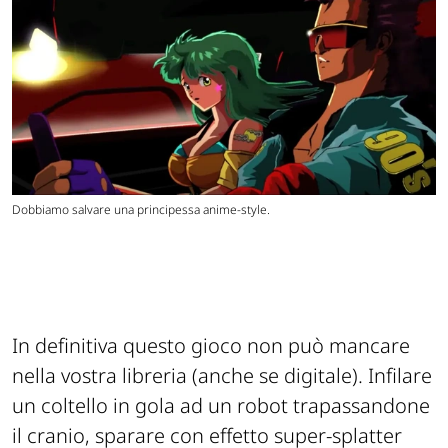
Dobbiamo salvare una principessa anime-style.
In definitiva questo gioco non può mancare
nella vostra libreria (anche se digitale). Infilare
un coltello in gola ad un robot trapassandone
il cranio, sparare con effetto super-splatter