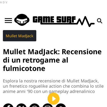
ADV
Mullet MadJack
Mullet MadJack: Recensione
di un retrogame al
fulmicotone
Esplora la nostra recensione di Mullet MadJack,
un frenetico roguelike action che combina lo stile
anime anni '90 con un gameplay adrenalinico