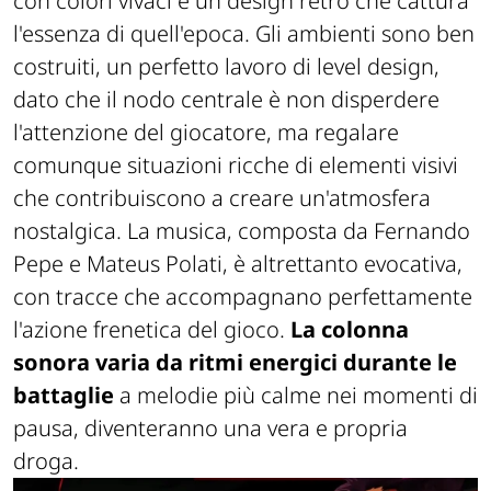
con colori vivaci e un design retro che cattura
l'essenza di quell'epoca. Gli ambienti sono ben
costruiti, un perfetto lavoro di level design,
dato che il nodo centrale è non disperdere
l'attenzione del giocatore, ma regalare
comunque situazioni ricche di elementi visivi
che contribuiscono a creare un'atmosfera
nostalgica. La musica, composta da Fernando
Pepe e Mateus Polati, è altrettanto evocativa,
con tracce che accompagnano perfettamente
l'azione frenetica del gioco.
La colonna
sonora varia da ritmi energici durante le
battaglie
a melodie più calme nei momenti di
pausa, diventeranno una vera e propria
droga.