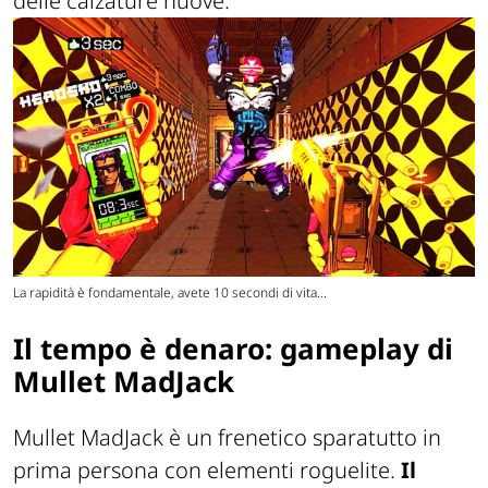
delle calzature nuove.
La rapidità è fondamentale, avete 10 secondi di vita...
Il tempo è denaro: gameplay di
Mullet MadJack
Mullet MadJack è un frenetico sparatutto in
prima persona con elementi roguelite.
Il