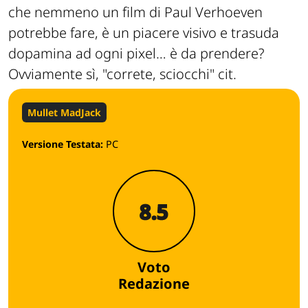
che nemmeno un film di Paul Verhoeven
potrebbe fare, è un piacere visivo e trasuda
dopamina ad ogni pixel… è da prendere?
Ovviamente sì, "correte, sciocchi" cit.
Mullet MadJack
Versione Testata:
PC
8.5
Voto
Redazione