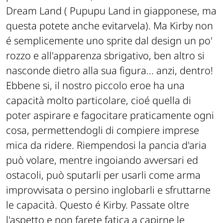
Dream Land ( Pupupu Land in giapponese, ma
questa potete anche evitarvela). Ma Kirby non
é semplicemente uno sprite dal design un po'
rozzo e all'apparenza sbrigativo, ben altro si
nasconde dietro alla sua figura... anzi, dentro!
Ebbene si, il nostro piccolo eroe ha una
capacità molto particolare, cioé quella di
poter aspirare e fagocitare praticamente ogni
cosa, permettendogli di compiere imprese
mica da ridere. Riempendosi la pancia d'aria
può volare, mentre ingoiando avversari ed
ostacoli, può sputarli per usarli come arma
improvvisata o persino inglobarli e sfruttarne
le capacità. Questo é Kirby. Passate oltre
l'aspetto e non farete fatica a capirne le