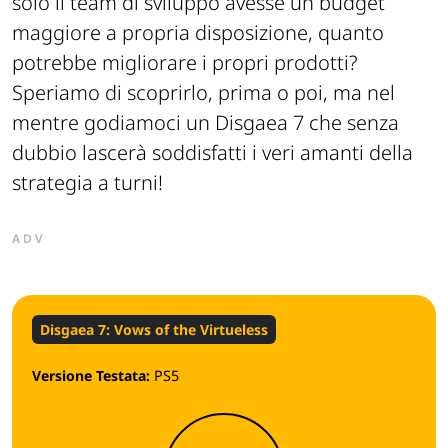
solo il team di sviluppo avesse un budget
maggiore a propria disposizione, quanto
potrebbe migliorare i propri prodotti?
Speriamo di scoprirlo, prima o poi, ma nel
mentre godiamoci un Disgaea 7 che senza
dubbio lascerà soddisfatti i veri amanti della
strategia a turni!
ADV
Disgaea 7: Vows of the Virtueless
Versione Testata:
PS5