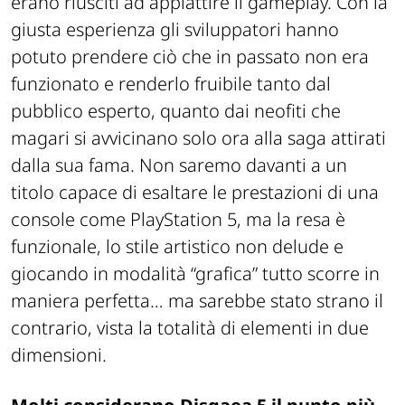
erano riusciti ad appiattire il gameplay. Con la
giusta esperienza gli sviluppatori hanno
potuto prendere ciò che in passato non era
funzionato e renderlo fruibile tanto dal
pubblico esperto, quanto dai neofiti che
magari si avvicinano solo ora alla saga attirati
dalla sua fama. Non saremo davanti a un
titolo capace di esaltare le prestazioni di una
console come PlayStation 5, ma la resa è
funzionale, lo stile artistico non delude e
giocando in modalità “grafica” tutto scorre in
maniera perfetta… ma sarebbe stato strano il
contrario, vista la totalità di elementi in due
dimensioni.