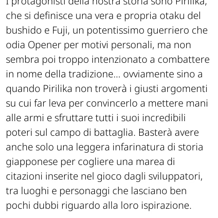
I protagonisti della nostra storia sono Pirilika,
che si definisce una vera e propria otaku del
bushido e Fuji, un potentissimo guerriero che
odia Opener per motivi personali, ma non
sembra poi troppo intenzionato a combattere
in nome della tradizione… ovviamente sino a
quando Pirilika non troverà i giusti argomenti
su cui far leva per convincerlo a mettere mani
alle armi e sfruttare tutti i suoi incredibili
poteri sul campo di battaglia. Basterà avere
anche solo una leggera infarinatura di storia
giapponese per cogliere una marea di
citazioni inserite nel gioco dagli sviluppatori,
tra luoghi e personaggi che lasciano ben
pochi dubbi riguardo alla loro ispirazione.