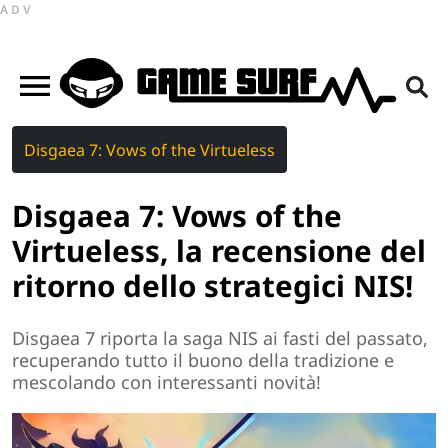
ADV
Disgaea 7: Vows of the Virtueless
Disgaea 7: Vows of the
Virtueless, la recensione del
ritorno dello strategici NIS!
Disgaea 7 riporta la saga NIS ai fasti del passato,
recuperando tutto il buono della tradizione e
mescolando con interessanti novità!