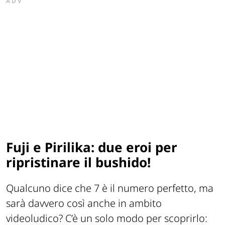
ADV
Fuji e Pirilika: due eroi per
ripristinare il bushido!
Qualcuno dice che 7 è il numero perfetto, ma
sarà davvero così anche in ambito
videoludico? C’è un solo modo per scoprirlo: