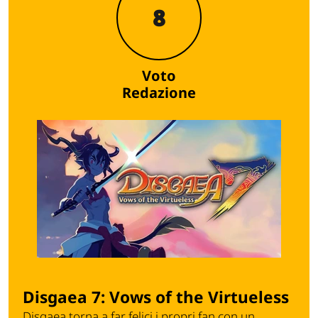
8
Voto
Redazione
Disgaea 7: Vows of the Virtueless
Disgaea torna a far felici i propri fan con un