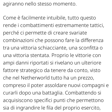
agiranno nello stesso momento.
Come è facilmente intuibile, tutto questo
rende i combattimenti estremamente tattici,
perché ci permette di creare svariate
combinazioni che possono fare la differenza
tra una vittoria schiacciante, una sconfitta o
una vittoria stentata. Proprio le vittorie con
ampi danni riportati si rivelano un ulteriore
fattore strategico da tenere da conto, visto
che nel Netherworld tutto ha un prezzo,
compreso il poter assoldare nuovi compagni e
curarli dopo una battaglia. Combattendo si
acquisiscono specifici punti che permettono
sia di ingrandire le fila del proprio esercito,