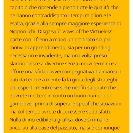
capitolo che riprende a pieno tutte le qualità che
ne hanno contraddistinto i tempi migliori e le
esalta, grazie alla sempre maggiore esperienza di
Nippon Ichi. Disgaea 7: Vows of the Virtueless
parte con il freno a mano un po’ tirato sia per
motivi di apprendimento, sia per un grinding
necessario e invadente, ma una volta preso
slancio riesce a divertire senza mezzi termini e a
offrire una sfida davvero impegnativa. La marea di
dati da tenere a mente fa la gioia degli strateghi
più esperti, mentre se siete neofiti sappiate che
dovrete mettere in conto un buon numero di
game over prima di superare specifiche situazioni,
ma col tempo avrete di cui essere soddisfatti.
Nulla di incredibile la grafica, dove si rimane
ancorati alla base del passato, ma si è comunque