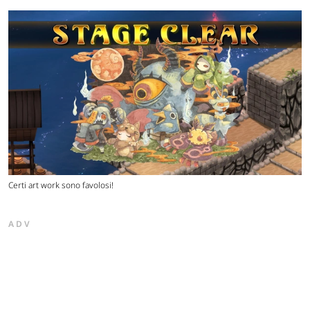
Certi art work sono favolosi!
ADV