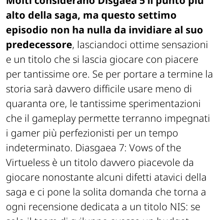
Molti considerano Disgaea 5 il punto più
alto della saga, ma questo settimo
episodio non ha nulla da invidiare al suo
predecessore
, lasciandoci ottime sensazioni
e un titolo che si lascia giocare con piacere
per tantissime ore. Se per portare a termine la
storia sarà davvero difficile usare meno di
quaranta ore, le tantissime sperimentazioni
che il gameplay permette terranno impegnati
i gamer più perfezionisti per un tempo
indeterminato. Diasgaea 7: Vows of the
Virtueless è un titolo davvero piacevole da
giocare nonostante alcuni difetti atavici della
saga e ci pone la solita domanda che torna a
ogni recensione dedicata a un titolo NIS: se