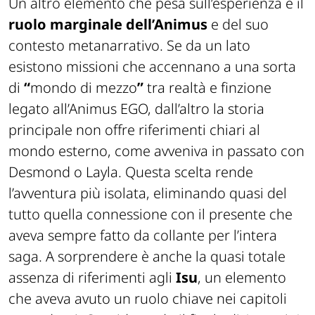
Un altro elemento che pesa sull’esperienza è il
ruolo marginale dell’Animus
e del suo
contesto metanarrativo. Se da un lato
esistono missioni che accennano a una sorta
di
“
mondo di mezzo
”
tra realtà e finzione
legato all’Animus EGO, dall’altro la storia
principale non offre riferimenti chiari al
mondo esterno, come avveniva in passato con
Desmond o Layla. Questa scelta rende
l’avventura più isolata, eliminando quasi del
tutto quella connessione con il presente che
aveva sempre fatto da collante per l’intera
saga. A sorprendere è anche la quasi totale
assenza di riferimenti agli
Isu
, un elemento
che aveva avuto un ruolo chiave nei capitoli