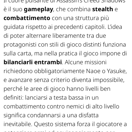
Il cuore pulsante di
Assassin’s Creed Shadows
è il suo
gameplay
, che combina
stealth
e
combattimento
con una struttura più
guidata rispetto ai precedenti capitoli. L’idea
di poter alternare liberamente tra due
protagonisti con stili di gioco distinti funziona
sulla carta, ma nella pratica il gioco impone di
bilanciarli entrambi
. Alcune missioni
richiedono obbligatoriamente Naoe o Yasuke,
e avanzare senza criterio diventa impossibile,
perché le aree di gioco hanno livelli ben
definiti: lanciarsi a testa bassa in un
combattimento contro nemici di alto livello
significa condannarsi a una disfatta
inevitabile. Questo sistema
forza il giocatore a