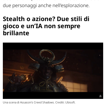
due personaggi anche nell’esplorazione.
Stealth o azione? Due stili di
gioco e un’IA non sempre
brillante
Una scena di Assassin's Creed Shadows. Crediti: Ubisoft.