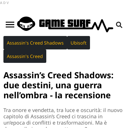
ADV
Assassin's Creed Shadows
Ubisoft
Assassin's Creed
Assassin’s Creed Shadows:
due destini, una guerra
nell’ombra - la recensione
Tra onore e vendetta, tra luce e oscurità: il nuovo
capitolo di Assassin’s Creed ci trascina in
un’epoca di conflitti e trasformazioni. Ma è