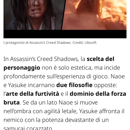
I protagonisti di Assassin's Creed Shadows. Crediti: Ubisoft.
In
Assassin’s Creed Shadows
, la
scelta del
personaggio
non è solo estetica, ma incide
profondamente sull’esperienza di gioco. Naoe
e Yasuke incarnano
due filosofie
opposte:
l’
arte della furtività
e
il
dominio della forza
bruta
. Se da un lato Naoe si muove
nell’ombra con agilità letale, Yasuke affronta il
nemico con la potenza devastante di un
samurai corazzato.