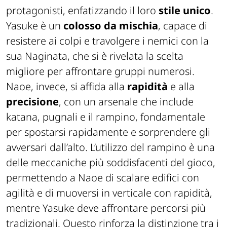
protagonisti, enfatizzando il loro
stile unico
.
Yasuke è un
colosso da mischia
, capace di
resistere ai colpi e travolgere i nemici con la
sua Naginata, che si è rivelata la scelta
migliore per affrontare gruppi numerosi.
Naoe, invece, si affida alla
rapidità
e alla
precisione
, con un arsenale che include
katana, pugnali e il rampino, fondamentale
per spostarsi rapidamente e sorprendere gli
avversari dall’alto. L’utilizzo del rampino è una
delle meccaniche più soddisfacenti del gioco,
permettendo a Naoe di scalare edifici con
agilità e di muoversi in verticale con rapidità,
mentre Yasuke deve affrontare percorsi più
tradizionali. Questo rinforza la distinzione tra i