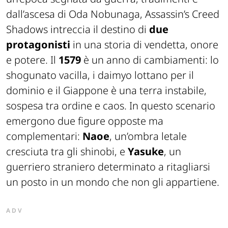
dall’ascesa di Oda Nobunaga, Assassin’s Creed
Shadows intreccia il destino di
due
protagonisti
in una storia di vendetta, onore
e potere. Il
1579
è un anno di cambiamenti: lo
shogunato vacilla, i daimyo lottano per il
dominio e il Giappone è una terra instabile,
sospesa tra ordine e caos. In questo scenario
emergono due figure opposte ma
complementari:
Naoe
, un’ombra letale
cresciuta tra gli shinobi, e
Yasuke
, un
guerriero straniero determinato a ritagliarsi
un posto in un mondo che non gli appartiene.
ADV