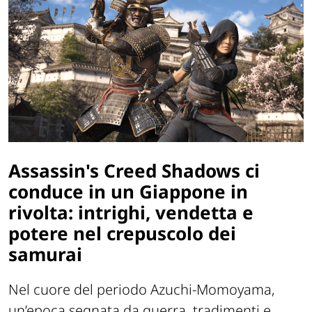
Assassin's Creed Shadows ci
conduce in un Giappone in
rivolta: intrighi, vendetta e
potere nel crepuscolo dei
samurai
Nel cuore del periodo Azuchi-Momoyama,
un’epoca segnata da guerra, tradimenti e