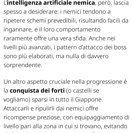
L’
intelligenza artificiale nemica
, però, lascia
spesso a desiderare:
i nemici tendono a
ripetere schemi prevedibili, risultando facili da
ingannare, e il loro comportamento
raramente offre una vera sfida. Anche nei
livelli più avanzati, i pattern d’attacco dei boss
sono più elaborati, ma nulla di davvero
sorprendente.
Un altro aspetto cruciale nella progressione è
la
conquista dei forti
(
o castelli se
vogliamo
) sparsi in tutto il Giappone.
Attaccarli e ripulirli dai nemici offre
ricompense preziose, con equipaggiamento di
livello pari alla zona in cui si trovano, evitando