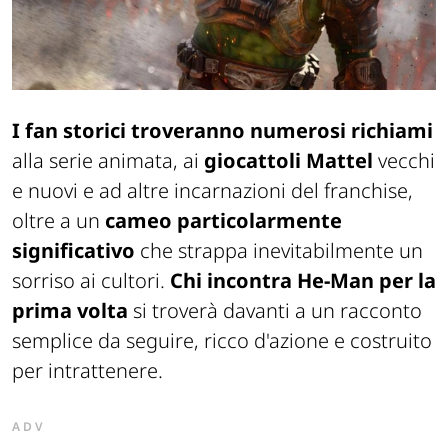
I fan storici troveranno numerosi richiami
alla serie animata, ai
giocattoli Mattel
vecchi
e nuovi e ad altre incarnazioni del franchise,
oltre a un
cameo particolarmente
significativo
che strappa inevitabilmente un
sorriso ai cultori.
Chi incontra He-Man per la
prima volta
si troverà davanti a un racconto
semplice da seguire, ricco d'azione e costruito
per intrattenere.
ADV