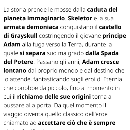
La storia prende le mosse dalla
caduta del
pianeta immaginario
.
Skeletor
e la sua
armata demoniaca
conquistano il
castello
di Grayskull
costringendo il giovane
principe
Adam
alla fuga verso la Terra, durante la
quale
si separa
suo malgrado
dalla Spada
del Potere
. Passano gli anni,
Adam cresce
lontano
dal proprio mondo e dal destino che
lo attende, fantasticando sugli eroi di Eternia
che conobbe da piccolo, fino al momento in
cui il
richiamo delle sue origini
torna a
bussare alla porta. Da quel momento il
viaggio diventa quello classico dell'eroe
chiamato ad
accettare ciò che è sempre