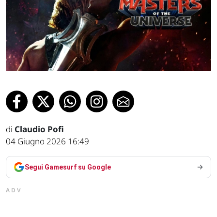
di
Claudio Pofi
04 Giugno 2026 16:49
Segui Gamesurf su Google
ADV