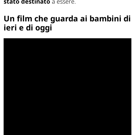
stato destinato
a essere.
Un film che guarda ai bambini di
ieri e di oggi