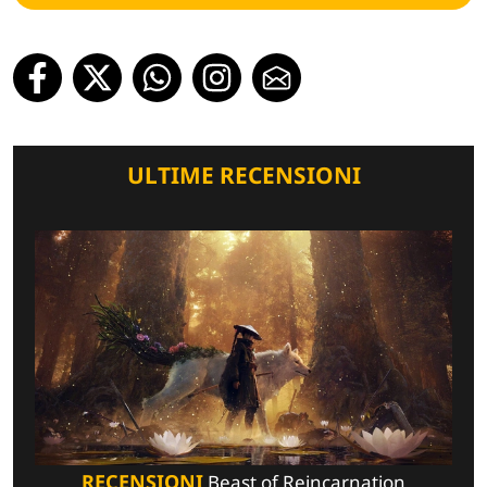
ULTIME RECENSIONI
RECENSIONI
Beast of Reincarnation