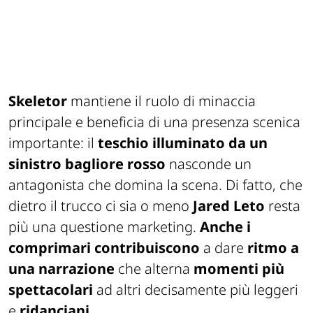
Skeletor
mantiene il ruolo di minaccia
principale e beneficia di una presenza scenica
importante: il
teschio illuminato da un
sinistro bagliore rosso
nasconde un
antagonista che domina la scena. Di fatto, che
dietro il trucco ci sia o meno
Jared Leto
resta
più una questione marketing.
Anche i
comprimari contribuiscono
a dare
ritmo a
una narrazione
che alterna
momenti più
spettacolari
ad altri decisamente più leggeri
e
ridanciani
.