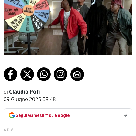
di
Claudio Pofi
09 Giugno 2026 08:48
Segui Gamesurf su Google
ADV