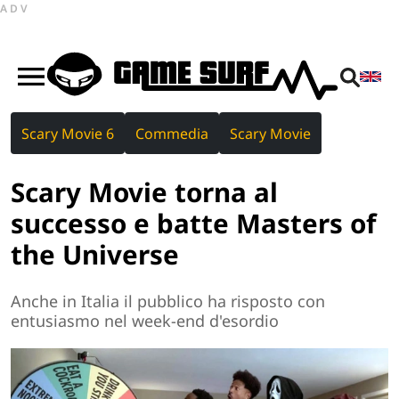
ADV
Scary Movie 6
Commedia
Scary Movie
Scary Movie torna al
successo e batte Masters of
the Universe
Anche in Italia il pubblico ha risposto con
entusiasmo nel week-end d'esordio