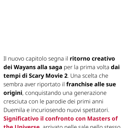
Il nuovo capitolo segna il
ritorno creativo
dei Wayans alla saga
per la prima volta
dai
tempi di
Scary Movie 2
. Una scelta che
sembra aver riportato il
franchise alle sue
origini
, conquistando una generazione
cresciuta con le parodie dei primi anni
Duemila e incuriosendo nuovi spettatori.
Significativo il confronto con
Masters of
the Universe
, arrivato nelle sale nello stesso