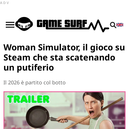
ADV
Woman Simulator, il gioco su
Steam che sta scatenando
un putiferio
Il 2026 è partito col botto