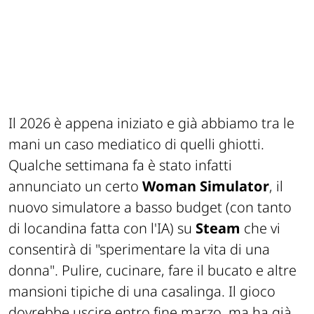
Il 2026 è appena iniziato e già abbiamo tra le
mani un caso mediatico di quelli ghiotti.
Qualche settimana fa è stato infatti
annunciato un certo
Woman Simulator
, il
nuovo simulatore a basso budget (con tanto
di locandina fatta con l'IA) su
Steam
che vi
consentirà di "sperimentare la vita di una
donna". Pulire, cucinare, fare il bucato e altre
mansioni tipiche di una casalinga. Il gioco
dovrebbe uscire entro fine marzo, ma ha già