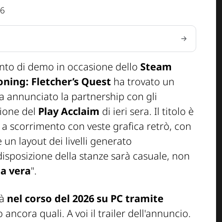
56
nto di demo in occasione dello
Steam
oning: Fletcher’s Quest
ha trovato un
ha annunciato la partnership con gli
ione del
Play Acclaim
di ieri sera. Il titolo è
" a scorrimento con veste grafica retrò, con
 un layout dei livelli generato
isposizione della stanze sarà casuale, non
ia vera
".
rà
nel corso del 2026 su PC tramite
ncora quali. A voi il trailer dell'annuncio.