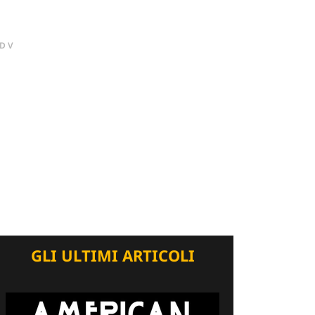
DV
GLI ULTIMI ARTICOLI