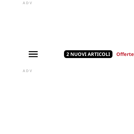
ADV
2 NUOVI ARTICOLI
Offerte
ADV