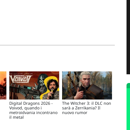
Digital Dragons 2026 -
The Witcher 3: il DLC non
Voivod, quando i
sarà a Zerrikania? Il
metroidvania incontrano
nuovo rumor
il metal