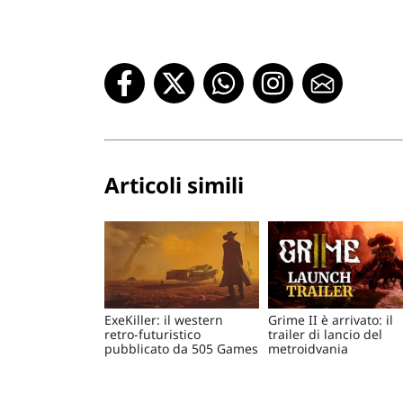
Articoli simili
ExeKiller: il western
Grime II è arrivato: il
retro-futuristico
trailer di lancio del
pubblicato da 505 Games
metroidvania