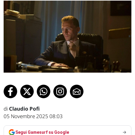
di
Claudio Pofi
05 Novembre 2025 08:03
Segui Gamesurf su Google