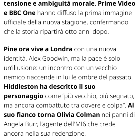
tensione e ambiguità morale
.
Prime Video
e BBC One
hanno diffuso la prima immagine
ufficiale della nuova stagione, confermando
che la storia ripartirà otto anni dopo.
Pine ora vive a Londra
con una nuova
identità, Alex Goodwin, ma la pace è solo
un’illusione: un incontro con un vecchio
nemico riaccende in lui le ombre del passato.
Hiddleston ha descritto il suo
personaggio
come “più vecchio, più segnato,
ma ancora combattuto tra dovere e colpa”.
Al
suo fianco torna Olivia Colman
nei panni di
Angela Burr, l’agente dell'MI6 che crede
ancora nella sua redenzione.