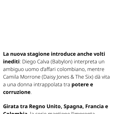
La nuova stagione introduce anche volti
inediti
: Diego Calva (
Babylon
) interpreta un
ambiguo uomo d’affari colombiano, mentre
Camila Morrone (
Daisy Jones & The Six
) dà vita
a una donna intrappolata tra
potere e
corruzione
.
Girata tra Regno Unito, Spagna, Francia e
Colombia
, la serie mantiene l’impronta