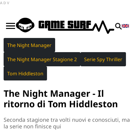
ADV
The Night Manager
The Night Manager Stagione 2
Serie Spy Thriller
Tom Hiddleston
The Night Manager - Il
ritorno di Tom Hiddleston
Seconda stagione tra volti nuovi e conosciuti, ma
la serie non finisce qui