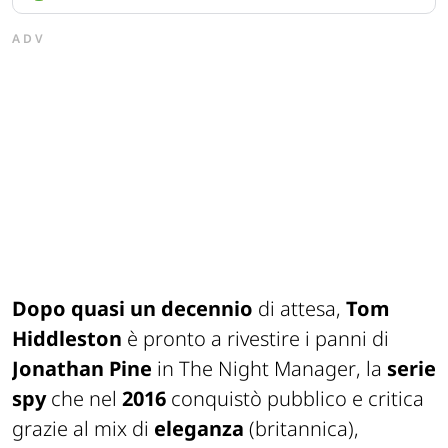
ADV
Dopo quasi un decennio
di attesa,
Tom
Hiddleston
è pronto a rivestire i panni di
Jonathan Pine
in
The Night Manager
, la
serie
spy
che nel
2016
conquistò pubblico e critica
grazie al mix di
eleganza
(britannica),