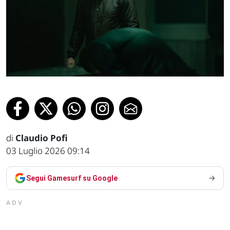
di
Claudio Pofi
03 Luglio 2026 09:14
Segui Gamesurf su Google
ADV