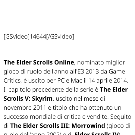
[GSvideo]14644[/GSvideo]
The Elder Scrolls Online
, nominato miglior
gioco di ruolo dell'anno all'E3 2013 da Game
Critics, è uscito per PC e Mac il 14 aprile 2014.
Il capitolo precedente della serie è
The Elder
Scrolls V: Skyrim
, uscito nel mese di
novembre 2011 e titolo che ha ottenuto un
successo mondiale di critica e vendite. Seguito
di
The Elder Scrolls III: Morrowind
(gioco di
ruolo dell'anno 2002) e di
Elder Scrolls IV: