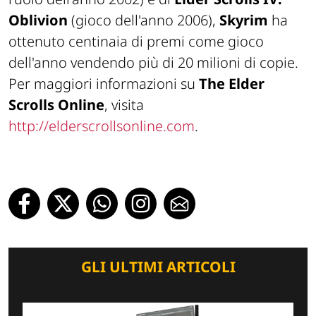
Oblivion
(gioco dell'anno 2006),
Skyrim
ha
ottenuto centinaia di premi come gioco
dell'anno vendendo più di 20 milioni di copie.
Per maggiori informazioni su
The Elder
Scrolls Online
, visita
http://elderscrollsonline.com
.
GLI ULTIMI ARTICOLI