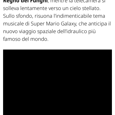
Regno dei Funghi
, mentre la telecamera si
solleva lentamente verso un cielo stellato.
Sullo sfondo, risuona l’indimenticabile tema
musicale di Super Mario Galaxy, che anticipa il
nuovo viaggio spaziale dell’idraulico più
famoso del mondo.