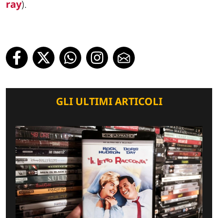
ray
).
GLI ULTIMI ARTICOLI