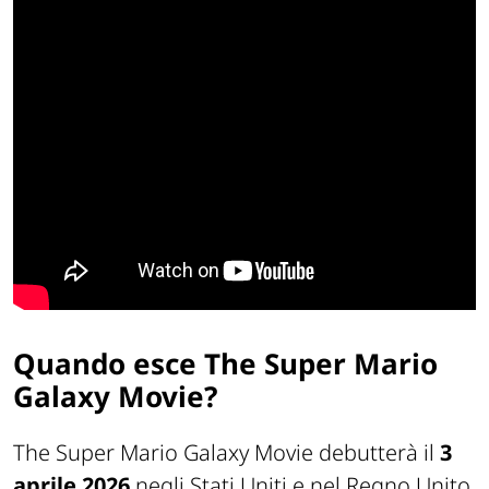
Quando esce The Super Mario
Galaxy Movie?
The Super Mario Galaxy Movie debutterà il
3
aprile 2026
negli Stati Uniti e nel Regno Unito,