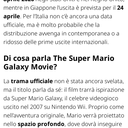
mentre in Giappone l’uscita è prevista per il
24
aprile
. Per l’Italia non c’è ancora una data
ufficiale, ma è molto probabile che la
distribuzione avvenga in contemporanea o a
ridosso delle prime uscite internazionali.
Di cosa parla The Super Mario
Galaxy Movie?
La
trama ufficiale
non è stata ancora svelata,
ma il titolo parla da sé: il film trarrà ispirazione
da Super Mario Galaxy, il celebre videogioco
uscito nel 2007 su Nintendo Wii. Proprio come
nell’avventura originale, Mario verrà proiettato
nello
spazio profondo
, dove dovrà inseguire