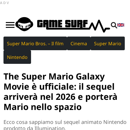
ADV
Super Mario Bros. – Il film
Cinema
Super Mario
Nintendo
The Super Mario Galaxy
Movie è ufficiale: il sequel
arriverà nel 2026 e porterà
Mario nello spazio
Ecco cosa sappiamo sul sequel animato Nintendo
prodotto da Illumination.