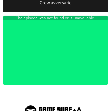
Crew avversarie