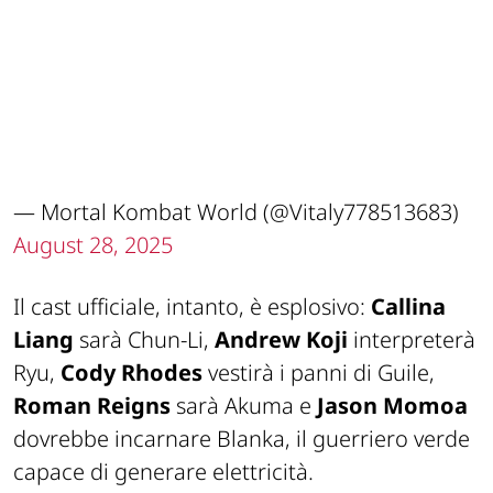
— Mortal Kombat World (@Vitaly778513683)
August 28, 2025
Il cast ufficiale, intanto, è esplosivo:
Callina
Liang
sarà Chun-Li,
Andrew Koji
interpreterà
Ryu,
Cody Rhodes
vestirà i panni di Guile,
Roman Reigns
sarà Akuma e
Jason Momoa
dovrebbe incarnare Blanka, il guerriero verde
capace di generare elettricità.