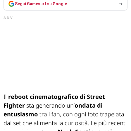
Segui Gamesurf su Google
ADV
Il
reboot cinematografico di
Street
Fighter
sta generando un’
ondata di
entusiasmo
tra i fan, con ogni foto trapelata
dal set che alimenta la curiosità. Le più recenti