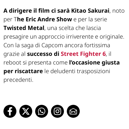
A dirigere il film ci sarà
Kitao Sakurai
, noto
per
T
he Eric Andre Show
e per la serie
Twisted Metal
, una scelta che lascia
presagire un approccio irriverente e originale.
Con la saga di Capcom ancora fortissima
grazie al
successo di
Street Fighter 6
, il
reboot si presenta come
l’occasione giusta
per riscattare
le deludenti trasposizioni
precedenti.