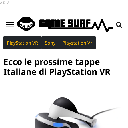
ADV
PlayStation VR
Sony
Playstation Vr
Ecco le prossime tappe
Italiane di PlayStation VR