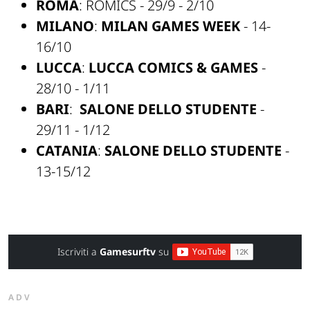
ROMA
: ROMICS - 29/9 - 2/10
MILANO
:
MILAN GAMES WEEK
- 14-
16/10
LUCCA
:
LUCCA COMICS & GAMES
-
28/10 - 1/11
BARI
:
SALONE DELLO STUDENTE
-
29/11 - 1/12
CATANIA
:
SALONE DELLO STUDENTE
-
13-15/12
Iscriviti a
Gamesurftv
su
ADV