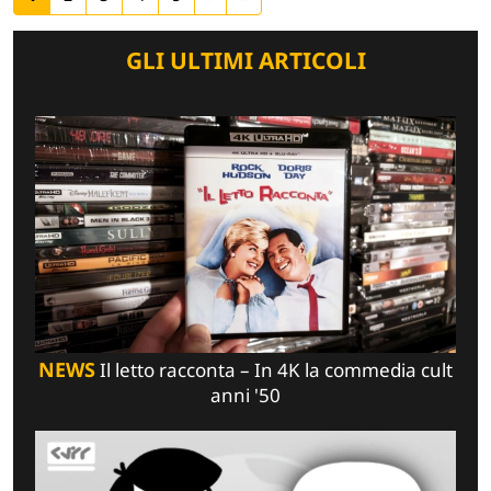
GLI ULTIMI ARTICOLI
NEWS
Il letto racconta – In 4K la commedia cult
anni '50