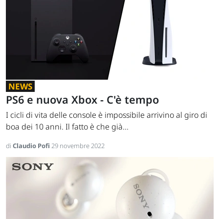
NEWS
PS6 e nuova Xbox - C'è tempo
I cicli di vita delle console è impossibile arrivino al giro di
boa dei 10 anni. Il fatto è che già...
di
Claudio Pofi
29 novembre 2022