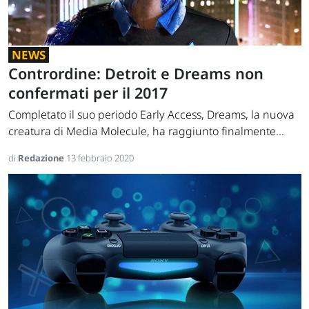
NEWS
Contrordine: Detroit e Dreams non
confermati per il 2017
Completato il suo periodo Early Access, Dreams, la nuova
creatura di Media Molecule, ha raggiunto finalmente...
di
Redazione
13 febbraio 2020