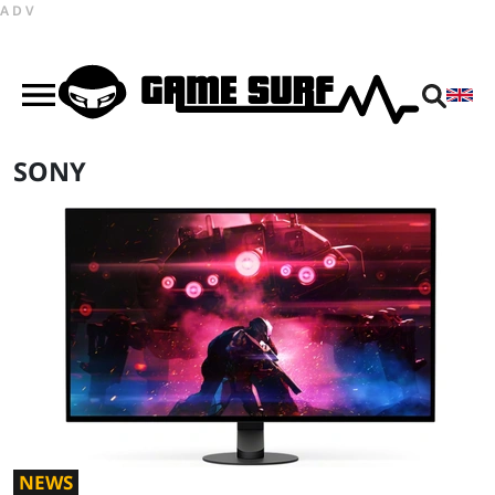
ADV
SONY
NEWS