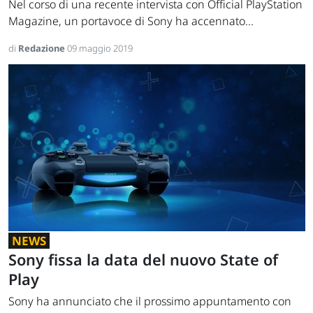
Nel corso di una recente intervista con Official PlayStation
Magazine, un portavoce di Sony ha accennato...
di
Redazione
09 maggio 2019
NEWS
Sony fissa la data del nuovo State of
Play
Sony ha annunciato che il prossimo appuntamento con