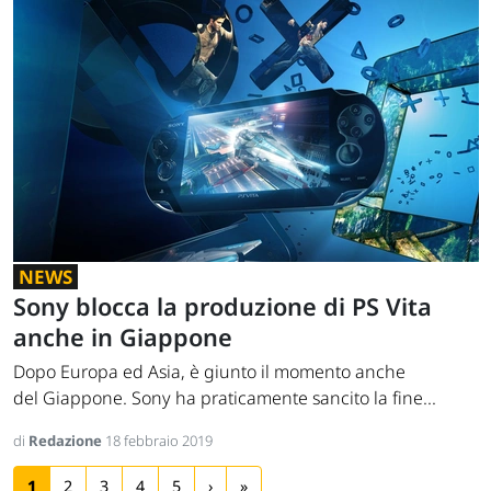
NEWS
Sony blocca la produzione di PS Vita
anche in Giappone
Dopo Europa ed Asia, è giunto il momento anche
del Giappone. Sony ha praticamente sancito la fine...
di
Redazione
18 febbraio 2019
1
2
3
4
5
›
»