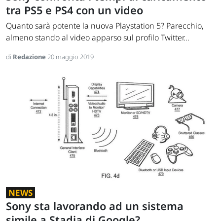
tra PS5 e PS4 con un video
Quanto sarà potente la nuova Playstation 5? Parecchio,
almeno stando al video apparso sul profilo Twitter...
di
Redazione
20 maggio 2019
NEWS
Sony sta lavorando ad un sistema
simile a Stadia di Google?