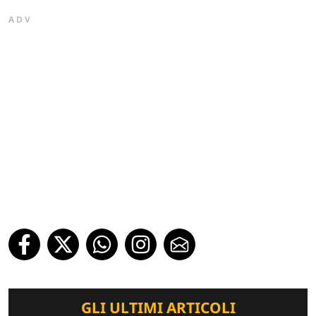
ADV
GLI ULTIMI ARTICOLI