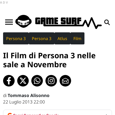
ADV
Persona 3
Persona 3
Atlus
Film
Il Film di Persona 3 nelle
sale a Novembre
di
Tommaso Alisonno
22 Luglio 2013 22:00