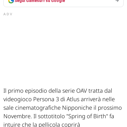
Segui Gamesurf su Google
ADV
Il primo episodio della serie OAV tratta dal
videogioco Persona 3 di Atlus arriverà nelle
sale cinematografiche Nipponiche il prossimo
Novembre. Il sottotitolo "Spring of Birth" fa
intuire che la pellicola coprirà