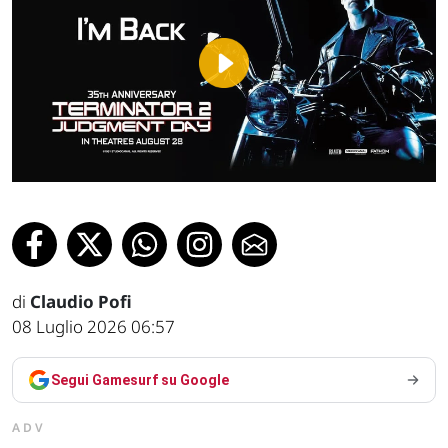
Play
Video
di
Claudio Pofi
08 Luglio 2026 06:57
Segui Gamesurf su Google
ADV