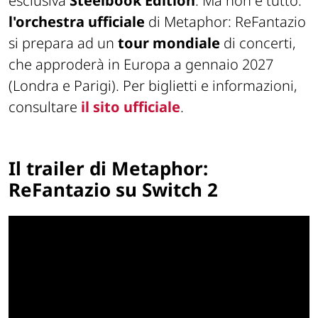
esclusiva
Steelbook Edition
. Ma non è tutto:
l'orchestra ufficiale
di Metaphor: ReFantazio
si prepara ad un
tour mondiale
di concerti,
che approderà in Europa a gennaio 2027
(Londra e Parigi). Per biglietti e informazioni,
consultare
il sito ufficiale
.
Il trailer di Metaphor:
ReFantazio su Switch 2