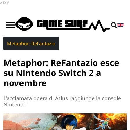
ADV
Metaphor: ReFantazio
Metaphor: ReFantazio esce
su Nintendo Switch 2 a
novembre
L'acclamata opera di Atlus raggiunge la console
Nintendo