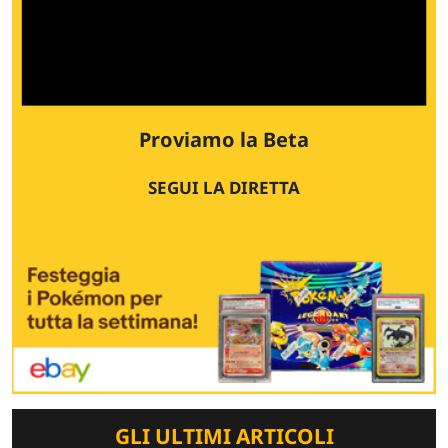
Proviamo la Beta
SEGUI LA DIRETTA
GLI ULTIMI ARTICOLI