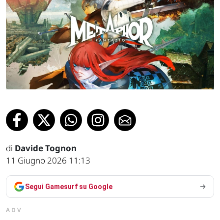
di
Davide Tognon
11 Giugno 2026 11:13
Segui Gamesurf su Google
ADV