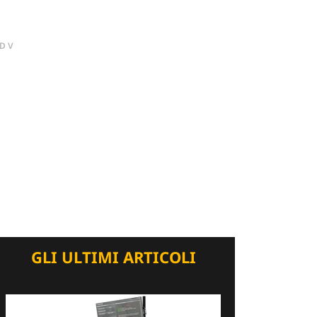
DV
GLI ULTIMI ARTICOLI