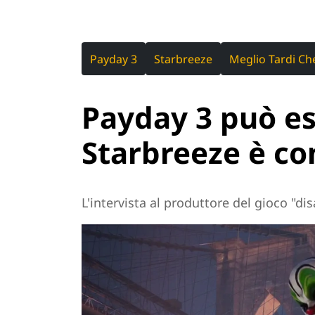
Payday 3
Starbreeze
Meglio Tardi Ch
Payday 3 può es
Starbreeze è con
L'intervista al produttore del gioco "di