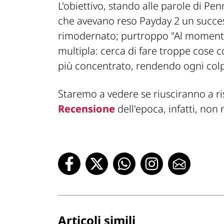
L'obiettivo, stando alle parole di Pen
che avevano reso Payday 2 un succes
rimodernato; purtroppo
"Al momento
multipla: cerca di fare troppe cos
più concentrato, rendendo ogni colpo
Staremo a vedere se riusciranno a ri
Recensione
dell'epoca, infatti, non 
Articoli simili