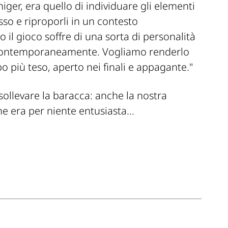
niger, era quello di individuare gli elementi
so e riproporli in un contesto
 il gioco soffre di una sorta di personalità
e contemporaneamente. Vogliamo renderlo
 più teso, aperto nei finali e appagante."
sollevare la baracca: anche la nostra
ne era per niente entusiasta...