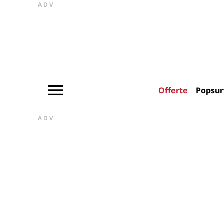
ADV
Offerte
Popsur
ADV