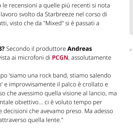
o le recensioni a quelle più recenti si nota
l lavoro svolto da Starbreeze nel corso di
ti, visto che da "
Mixed
" si è passati a
3?
Secondo il produttore
Andreas
A
vista ai microfoni di
PCGN
, assolutamente
 tipo 'siamo una rock band, stiamo salendo
 e improvvisamente il palco è crollato e
o che avessimo quella visione al lancio, ma
ale obiettivo... ci è voluto tempo per
tive decisioni che avevamo preso. Ma adesso
attraverso quella lente."