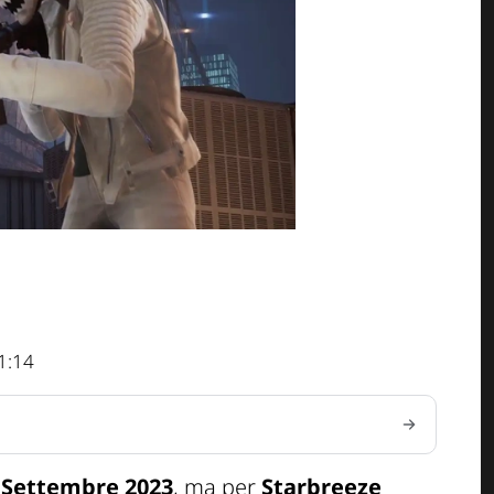
1:14
l
Settembre 2023
, ma per
Starbreeze