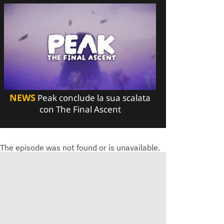
NEWS
Peak conclude la sua scalata
con The Final Ascent