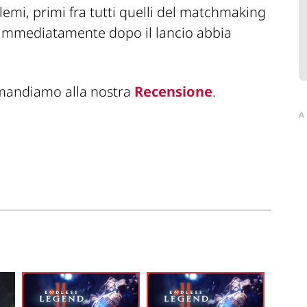
lemi, primi fra tutti quelli del matchmaking
x immediatamente dopo il lancio abbia
imandiamo alla nostra
Recensione
.
A