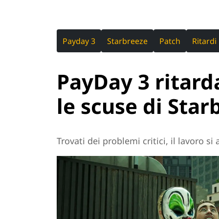
Payday 3
Starbreeze
Patch
Ritardi
PayDay 3 ritard
le scuse di Star
Trovati dei problemi critici, il lavoro si