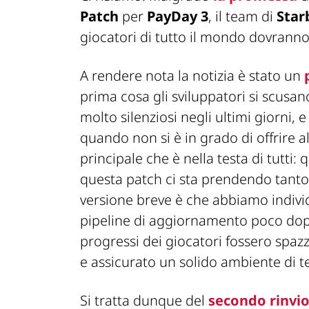
Patch
per
PayDay 3
, il team di
Star
giocatori di tutto il mondo dovrann
A rendere nota la notizia è stato un
prima cosa gli sviluppatori si scusan
molto silenziosi negli ultimi giorni,
quando non si è in grado di offrire
principale che è nella testa di tutti
questa patch ci sta prendendo tanto
versione breve è che abbiamo individu
pipeline di aggiornamento poco dopo i
progressi dei giocatori fossero spaz
e assicurato un solido ambiente di te
Si tratta dunque del
secondo rinvi