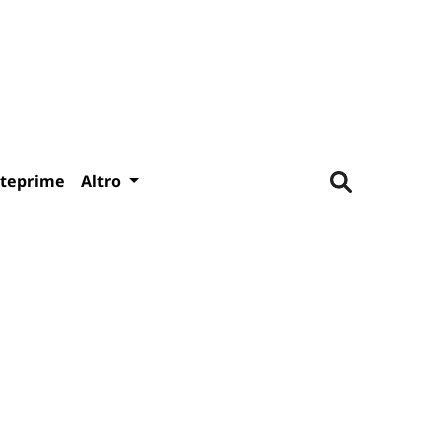
teprime
Altro