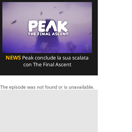
NEWS
Peak conclude la sua scalata
con The Final Ascent