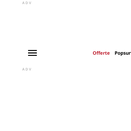
ADV
Offerte
Popsur
ADV