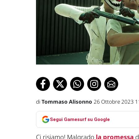
di
Tommaso Alisonno
26 Ottobre 2023 1
Segui Gamesurf su Google
Ci risiamo! Malgrado
la promessa
d