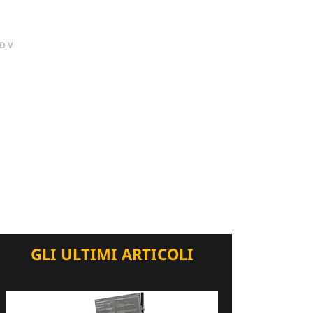
DV
GLI ULTIMI ARTICOLI