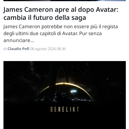
James Cameron apre al dopo Avatar:
cambia il futuro della saga
James Cameron potrebbe non essere più il regista
degli ultimi due capitoli di Avatar. Pur senza
annunciare...
di
Claudio Pofi
06 agosto 2026 08:36