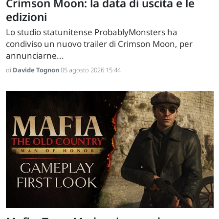
Crimson Moon: la data di uscita e le
edizioni
Lo studio statunitense ProbablyMonsters ha
condiviso un nuovo trailer di Crimson Moon, per
annunciarne...
di
Davide Tognon
05 agosto 2026 15:44