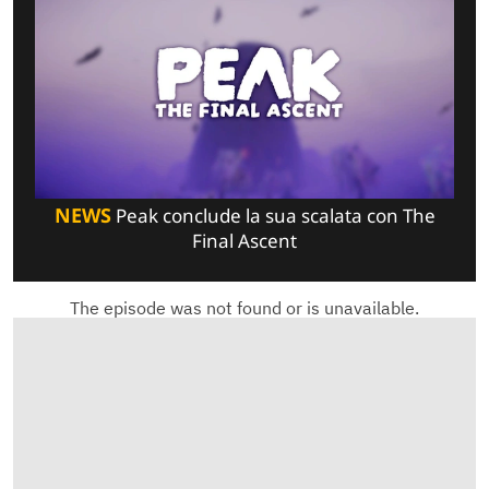
NEWS
Peak conclude la sua scalata con The
Final Ascent