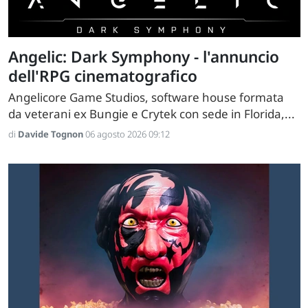
Angelic: Dark Symphony - l'annuncio
dell'RPG cinematografico
Angelicore Game Studios, software house formata
da veterani ex Bungie e Crytek con sede in Florida,...
di
Davide Tognon
06 agosto 2026 09:12