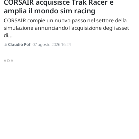
CORSAIR acquisisce Trak Racer e
amplia il mondo sim racing
CORSAIR compie un nuovo passo nel settore della
simulazione annunciando l'acquisizione degli asset
di...
di
Claudio Pofi
07 agosto 2026 16:24
ADV