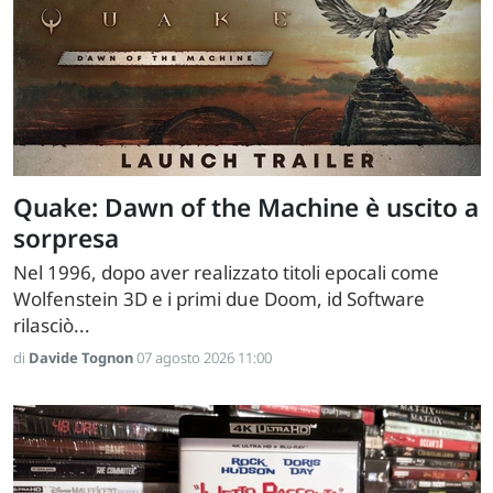
Quake: Dawn of the Machine è uscito a
sorpresa
Nel 1996, dopo aver realizzato titoli epocali come
Wolfenstein 3D e i primi due Doom, id Software
rilasciò...
di
Davide Tognon
07 agosto 2026 11:00