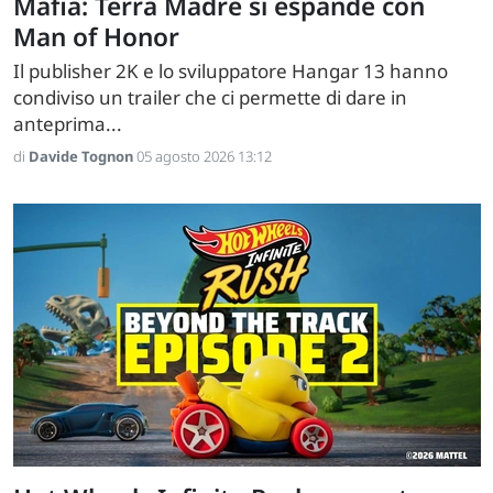
Mafia: Terra Madre si espande con
Man of Honor
Il publisher 2K e lo sviluppatore Hangar 13 hanno
condiviso un trailer che ci permette di dare in
anteprima...
di
Davide Tognon
05 agosto 2026 13:12