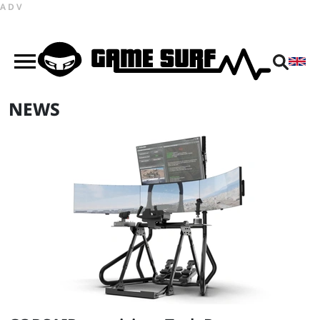
ADV
NEWS