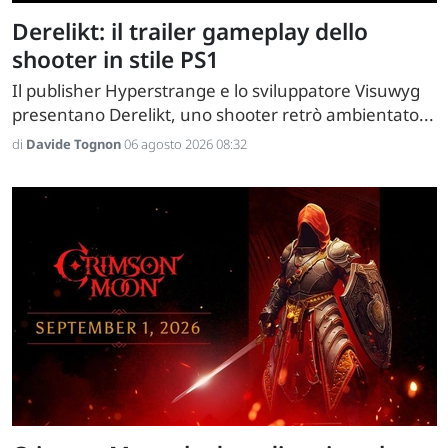
Derelikt: il trailer gameplay dello
shooter in stile PS1
Il publisher Hyperstrange e lo sviluppatore Visuwyg
presentano Derelikt, uno shooter retrò ambientato...
di
Davide Tognon
06 agosto 2026 08:32