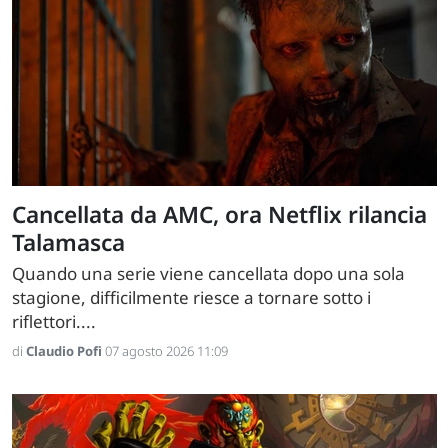
Cancellata da AMC, ora Netflix rilancia
Talamasca
Quando una serie viene cancellata dopo una sola
stagione, difficilmente riesce a tornare sotto i
riflettori....
di
Claudio Pofi
07 agosto 2026 11:09