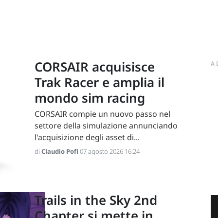
CORSAIR acquisisce
A
Trak Racer e amplia il
mondo sim racing
CORSAIR compie un nuovo passo nel
settore della simulazione annunciando
l'acquisizione degli asset di...
di
Claudio Pofi
07 agosto 2026 16:24
Trails in the Sky 2nd
Chapter si mette in