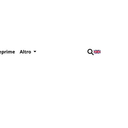
eprime
Altro