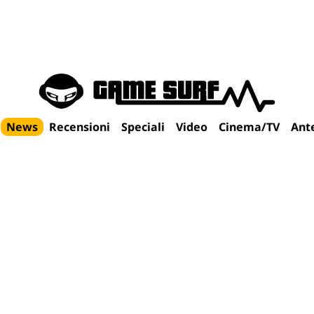
News
Recensioni
Speciali
Video
Cinema/TV
Ant