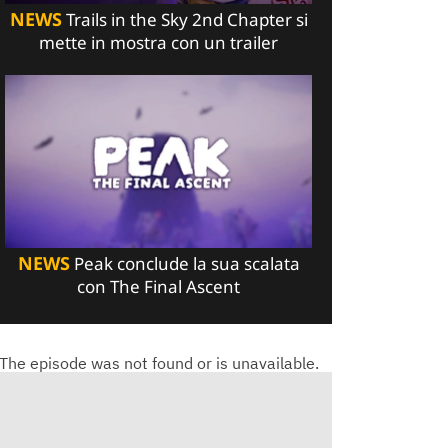
NEWS
Trails in the Sky 2nd Chapter si
mette in mostra con un trailer
NEWS
Peak conclude la sua scalata
con The Final Ascent