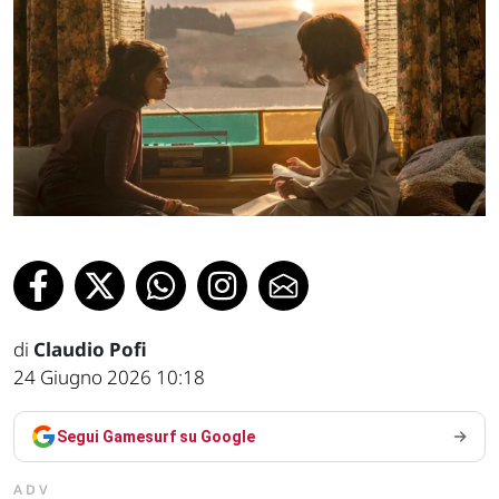
di
Claudio Pofi
24 Giugno 2026 10:18
Segui Gamesurf su Google
ADV