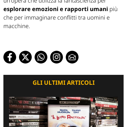
un'opera che utilizza la fantascienza per
esplorare emozioni e rapporti umani
più
che per immaginare conflitti tra uomini e
macchine.
GLI ULTIMI ARTICOLI