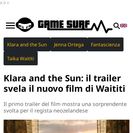
ADV
Klara and the Sun
Jenna Ortega
Fantascienza
Taika Waititi
Klara and the Sun: il trailer
svela il nuovo film di Waititi
Il primo trailer del film mostra una sorprendente
svolta per il regista neozelandese