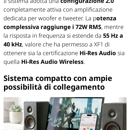
Il sistema adotta una
configurazione 2.0
completamente attiva con amplificazione
dedicata per woofer e tweeter. La p
otenza
complessiva raggiunge i 72W RMS
, mentre
la risposta in frequenza si estende da
55 Hz a
40 kHz
, valore che ha permesso a XF1 di
ottenere sia la certificazione
Hi-Res Audio
sia
quella
Hi-Res Audio Wireless
.
Sistema compatto con ampie
possibilità di collegamento