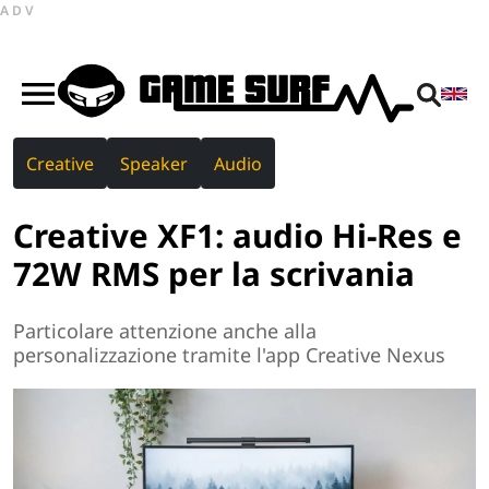
ADV
Creative
Speaker
Audio
Creative XF1: audio Hi-Res e
72W RMS per la scrivania
Particolare attenzione anche alla
personalizzazione tramite l'app Creative Nexus