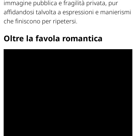
immagine pubblica e fragilità privata, pur
affidandosi talvolta a espressioni e manierismi
che finiscono per ripetersi.
Oltre la favola romantica