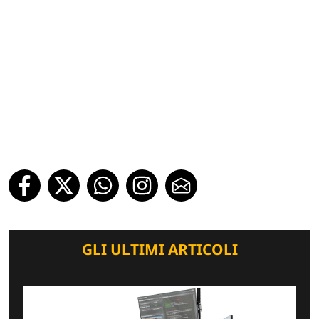
GLI ULTIMI ARTICOLI