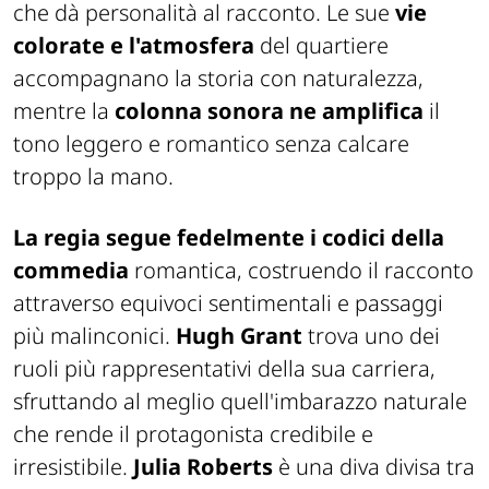
che dà personalità al racconto. Le sue
vie
colorate e l'atmosfera
del quartiere
accompagnano la storia con naturalezza,
mentre la
colonna sonora ne amplifica
il
tono leggero e romantico senza calcare
troppo la mano.
La regia segue fedelmente i codici della
commedia
romantica, costruendo il racconto
attraverso equivoci sentimentali e passaggi
più malinconici.
Hugh Grant
trova uno dei
ruoli più rappresentativi della sua carriera,
sfruttando al meglio quell'imbarazzo naturale
che rende il protagonista credibile e
irresistibile.
Julia Roberts
è una diva divisa tra