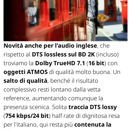
Novità anche per l'audio inglese
, che
rispetto al
DTS lossless sul BD 2K
(incluso)
troviamo la
Dolby TrueHD 7.1
(
16 bit
) con
oggetti ATMOS
di qualità molto buona. Un
salto di qualità
, benché il risultato
complessivo resti lontano dalla vetta
reference, aumentando comunque la
presenza scenica. Solita
traccia DTS lossy
(
754 kbps/24 bit
) half rate di dignitosa resa
per l'italiano, qui resta più
contenuta la