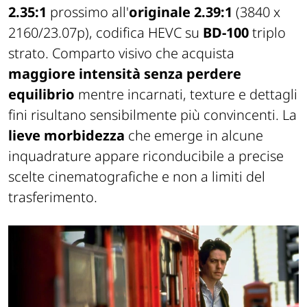
2.35:1
prossimo all'
originale 2.39:1
(3840 x
2160/23.07p), codifica HEVC su
BD-100
triplo
strato. Comparto visivo che acquista
maggiore intensità
senza perdere
equilibrio
mentre incarnati, texture e dettagli
fini risultano sensibilmente più convincenti. La
lieve morbidezza
che emerge in alcune
inquadrature appare riconducibile a precise
scelte cinematografiche e non a limiti del
trasferimento.