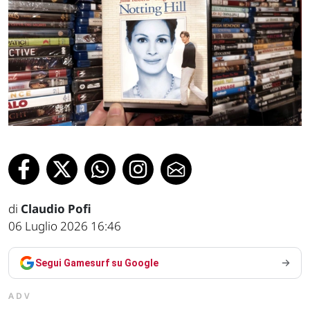
di
Claudio Pofi
06 Luglio 2026 16:46
Segui Gamesurf su Google
ADV