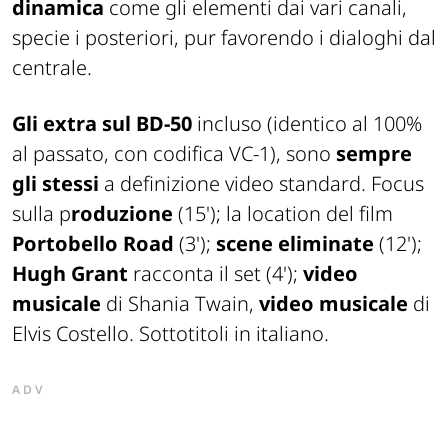
dinamica
come gli elementi dai vari canali,
specie i posteriori, pur favorendo i dialoghi dal
centrale.
Gli extra sul BD-50
incluso (identico al 100%
al passato, con codifica VC-1), sono
sempre
gli stessi
a definizione video standard. Focus
sulla p
roduzione
(15'); la location del film
Portobello Road
(3');
scene eliminate
(12');
Hugh Grant
racconta il set (4');
video
musicale
di Shania Twain,
video musicale
di
Elvis Costello. Sottotitoli in italiano.
ADV