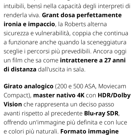
intuibili, bensì nella capacità degli interpreti di
renderla viva.
Grant dosa perfettamente
ironia e impaccio
, la Roberts alterna
sicurezza e vulnerabilità, coppia che continua
a funzionare anche quando la sceneggiatura
sceglie i percorsi più prevedibili. Ancora oggi
un film che sa come
intrattenere a 27 anni
di distanza
dall'uscita in sala.
Girato analogico
(200 e 500 ASA, Moviecam
Compact),
master nativo 4K
con
HDR/Dolby
Vision
che rappresenta un deciso passo
avanti rispetto al precedente
Blu-ray SDR
,
offrendo un'immagine più definita e con luce
e colori più naturali.
Formato immagine