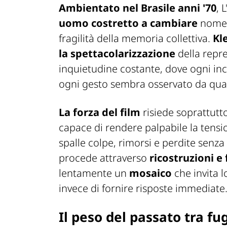
Ambientato nel Brasile anni '70
,
L
uomo costretto a cambiare
nome e
fragilità della memoria collettiva.
Kl
la spettacolarizzazione
della repre
inquietudine costante, dove ogni i
ogni gesto sembra osservato da qua
La forza del film
risiede soprattutt
capace di rendere palpabile la tensi
spalle colpe, rimorsi e perdite senza
procede attraverso
ricostruzioni e
lentamente un
mosaico
che invita 
invece di fornire risposte immediate
Il peso del passato tra fu