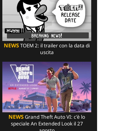
NEWS
TOEM 2: il trailer con la data di
uscita
NEWS
Grand Theft Auto VI: c'è lo
speciale An Extended Look il 27
agosto