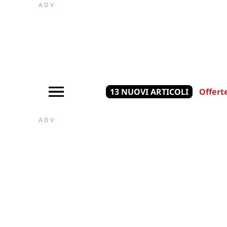
ADV
13 NUOVI ARTICOLI
Offert
ADV