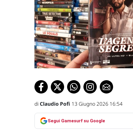
di
Claudio Pofi
13 Giugno 2026 16:54
Segui Gamesurf su Google