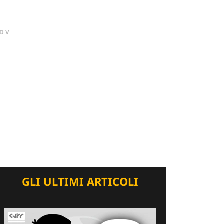
DV
GLI ULTIMI ARTICOLI