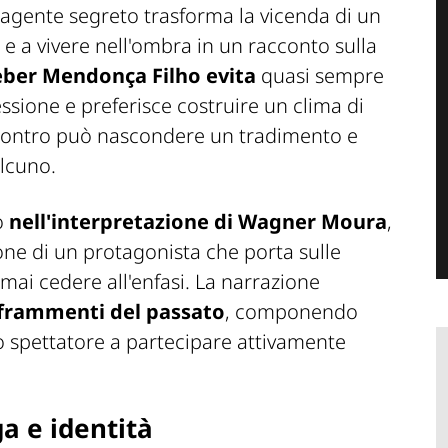
'agente segreto
trasforma la vicenda di un
 a vivere nell'ombra in un racconto sulla
eber Mendonça Filho
evita
quasi sempre
ssione e preferisce costruire un clima di
ncontro può nascondere un tradimento e
lcuno.
o
nell'interpretazione di Wagner Moura
,
one di un protagonista che porta sulle
 mai cedere all'enfasi. La narrazione
 frammenti del passato
, componendo
lo spettatore a partecipare attivamente
.
ga e identità