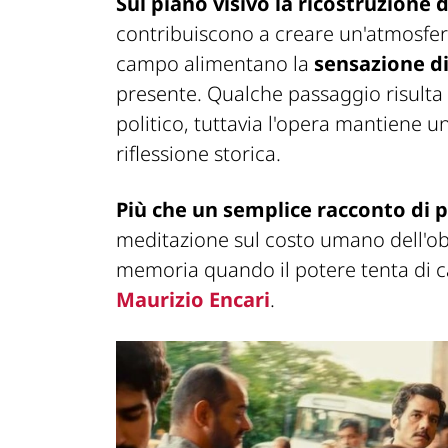
Sul piano visivo la ricostruzione 
contribuiscono a creare un'atmosfera
campo alimentano la
sensazione di
presente. Qualche passaggio risulta p
politico, tuttavia l'opera mantiene u
riflessione storica.
Più che un semplice racconto di 
meditazione sul costo umano dell'obli
memoria quando il potere tenta di c
Maurizio Encari
.