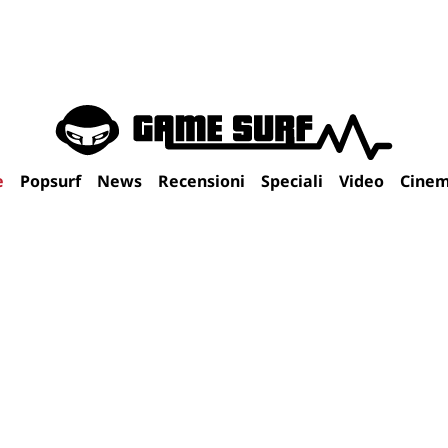
e
Popsurf
News
Recensioni
Speciali
Video
Cine