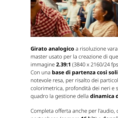
Girato analogico
a risoluzione var
master usato per la creazione di qu
immagine
2.39:1
(3840 x 2160/24 fps
Con una
base di partenza così sol
notevole resa, per risalto dei partic
colorimetrica, profondità dei neri e 
quadro la gestione della
dinamica de
Completa offerta anche per l'audio,