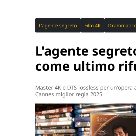
L'agente segreto
Film 4K
Drammatic
L'agente segret
come ultimo rif
Master 4K e DTS lossless per un'opera 
Cannes miglior regia 2025