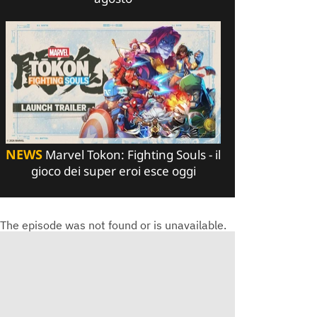
NEWS
Marvel Tokon: Fighting Souls - il
gioco dei super eroi esce oggi