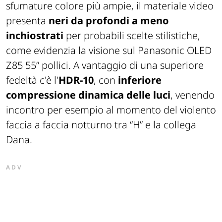
sfumature colore più ampie, il materiale video
presenta
neri da profondi a meno
inchiostrati
per probabili scelte stilistiche,
come evidenzia la visione sul Panasonic OLED
Z85 55” pollici. A vantaggio di una superiore
fedeltà c'è l'
HDR-10
, con
inferiore
compressione dinamica delle luci
, venendo
incontro per esempio al momento del violento
faccia a faccia notturno tra “H” e la collega
Dana.
ADV