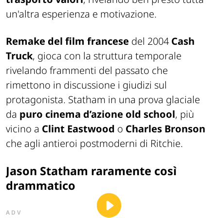
un'altra esperienza e motivazione.
Remake del film francese
del 2004
Cash
Truck
, gioca con la struttura temporale
rivelando frammenti del passato che
rimettono in discussione i giudizi sul
protagonista. Statham in una prova glaciale
da
puro cinema d’azione old school
, più
vicino a
Clint Eastwood
o
Charles Bronson
che agli antieroi postmoderni di Ritchie.
Jason Statham raramente così
drammatico
ADV