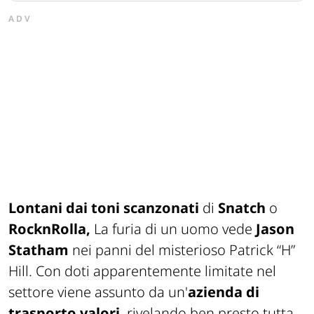
ADV
Lontani dai toni scanzonati
di
Snatch
o
RocknRolla
,
La furia di un uomo vede
Jason
Statham
nei panni del misterioso Patrick “H”
Hill. Con doti apparentemente limitate nel
settore viene assunto da un'
azienda di
trasporto valori
, rivelando ben presto tutta