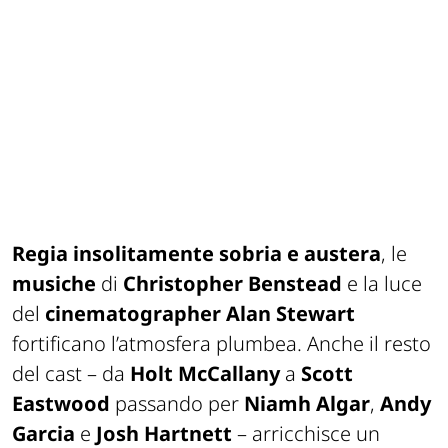
Regia insolitamente sobria e austera
, le
musiche
di
Christopher Benstead
e la luce
del
cinematographer Alan Stewart
fortificano l’atmosfera plumbea. Anche il resto
del cast – da
Holt McCallany
a
Scott
Eastwood
passando per
Niamh Algar
,
Andy
Garcia
e
Josh Hartnett
– arricchisce un