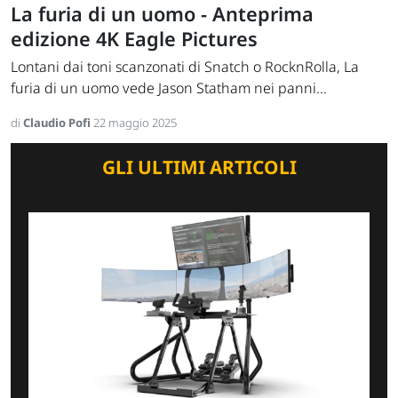
La furia di un uomo - Anteprima
edizione 4K Eagle Pictures
Lontani dai toni scanzonati di Snatch o RocknRolla, La
furia di un uomo vede Jason Statham nei panni...
di
Claudio Pofi
22 maggio 2025
GLI ULTIMI ARTICOLI