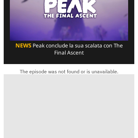
NEWS
Peak conclude la sua scalata con The
Final Ascent