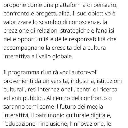
propone come una piattaforma di pensiero,
confronto e progettualità. Il suo obiettivo è
valorizzare lo scambio di conoscenze, la
creazione di relazioni strategiche e l’analisi
delle opportunità e delle responsabilità che
accompagnano la crescita della cultura
interattiva a livello globale.
Il programma riunirà voci autorevoli
provenienti da università, industria, istituzioni
culturali, reti internazionali, centri di ricerca
ed enti pubblici. Al centro del confronto ci
saranno temi come il futuro dei media
interattivi, il patrimonio culturale digitale,
l’educazione, l’inclusione, l’innovazione, le