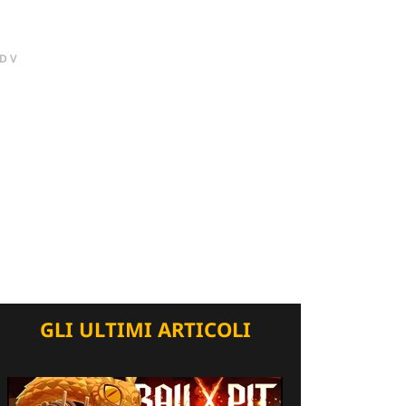
DV
GLI ULTIMI ARTICOLI