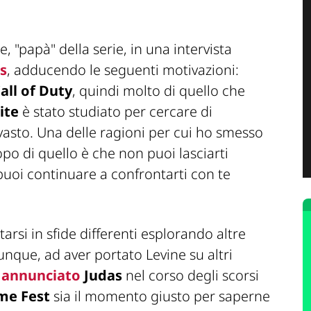
, "papà" della serie, in una intervista
s
, adducendo le seguenti motivazioni:
all of Duty
, quindi molto di quello che
ite
è stato studiato per cercare di
vasto. Una delle ragioni per cui ho smesso
opo di quello è che non puoi lasciarti
uoi continuare a confrontarti con te
arsi in sfide differenti esplorando altre
unque, ad aver portato Levine su altri
a
annunciato
Judas
nel corso degli scorsi
e Fest
sia il momento giusto per saperne