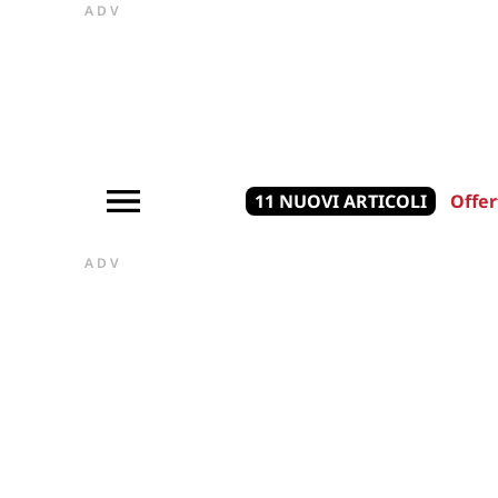
ADV
11 NUOVI ARTICOLI
Offer
ADV