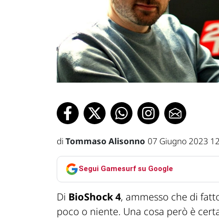
di
Tommaso Alisonno
07 Giugno 2023 1
Segui Gamesurf su Google
Di
BioShock 4
, ammesso che di fatt
poco o niente. Una cosa però è certa: