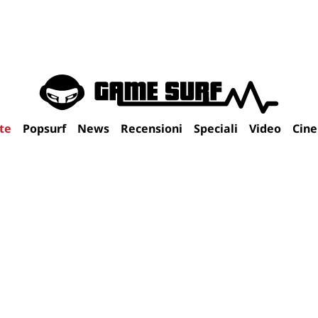
te
Popsurf
News
Recensioni
Speciali
Video
Cin