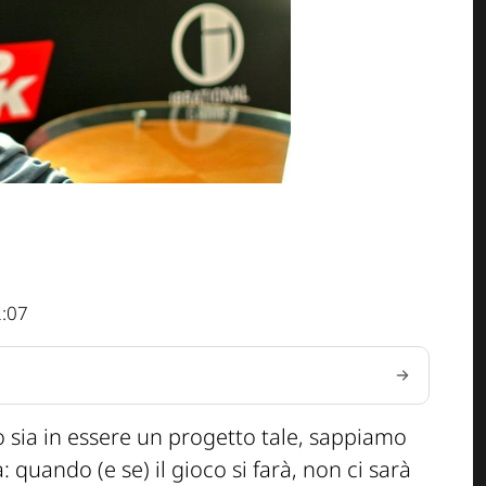
2:07
o sia in essere un progetto tale, sappiamo
 quando (e se) il gioco si farà, non ci sarà