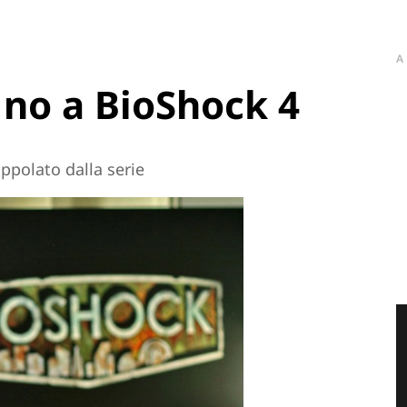
A
 no a BioShock 4
appolato dalla serie