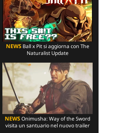
NEWS
Ball x Pit si aggiorna con The
Naturalist Update
NEWS
Onimusha: Way of the Sword
visita un santuario nel nuovo trailer