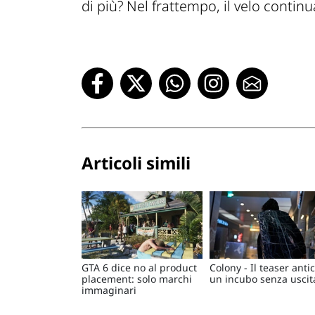
di più? Nel frattempo, il velo continu
Articoli simili
GTA 6 dice no al product
Colony - Il teaser anti
placement: solo marchi
un incubo senza uscit
immaginari