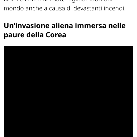
mondo anche a causa di devastanti incendi.
Un’invasione aliena immersa nelle
paure della Corea