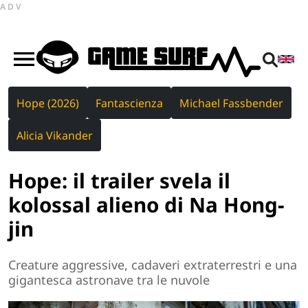
ADV
Hope (2026)
Fantascienza
Michael Fassbender
Alicia Vikander
Hope: il trailer svela il
kolossal alieno di Na Hong-
jin
Creature aggressive, cadaveri extraterrestri e una
gigantesca astronave tra le nuvole