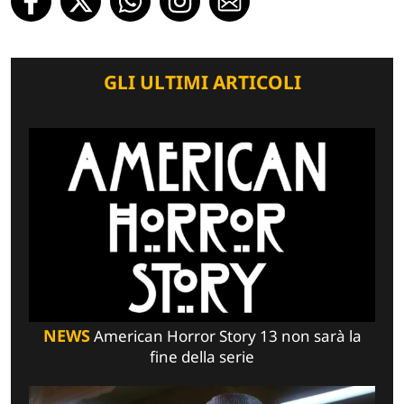
GLI ULTIMI ARTICOLI
NEWS
American Horror Story 13 non sarà la
fine della serie