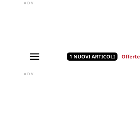
ADV
1 NUOVI ARTICOLI
Offerte
ADV