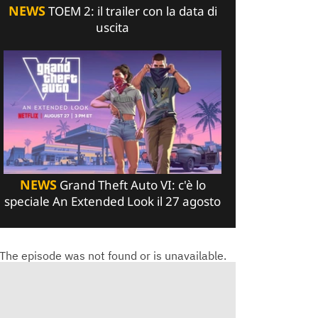
NEWS
TOEM 2: il trailer con la data di
uscita
NEWS
Grand Theft Auto VI: c'è lo
speciale An Extended Look il 27 agosto