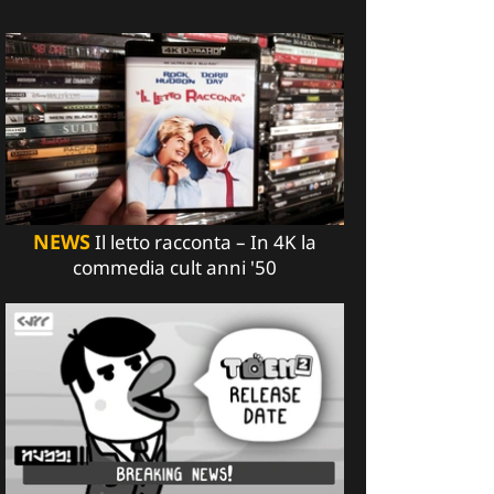
NEWS
Il letto racconta – In 4K la
commedia cult anni '50