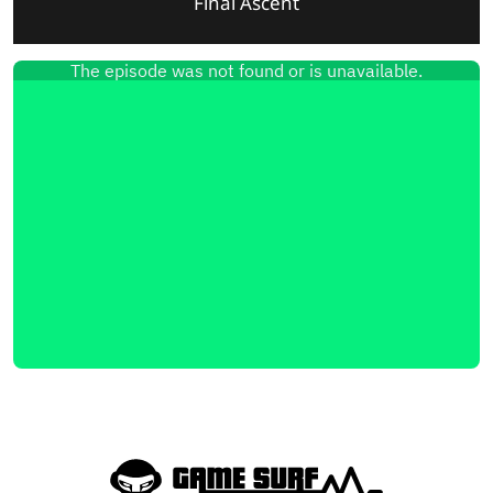
Final Ascent