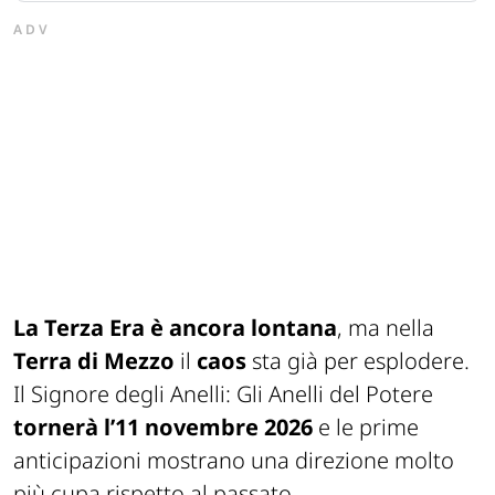
ADV
La Terza Era è ancora lontana
, ma nella
Terra di Mezzo
il
caos
sta già per esplodere.
Il Signore degli Anelli: Gli Anelli del Potere
tornerà l’11 novembre 2026
e le prime
anticipazioni mostrano una direzione molto
più cupa rispetto al passato.