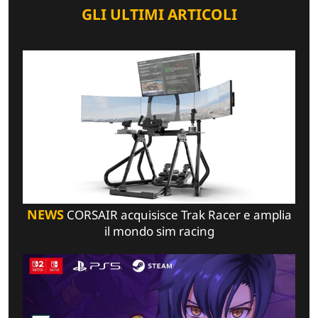
GLI ULTIMI ARTICOLI
NEWS
CORSAIR acquisisce Trak Racer e amplia
il mondo sim racing