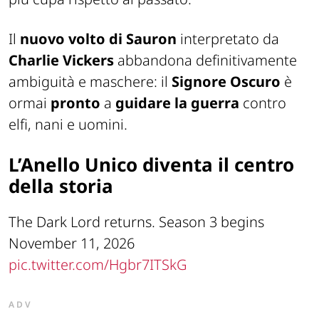
Il
nuovo volto di Sauron
interpretato da
Charlie Vickers
abbandona definitivamente
ambiguità e maschere: il
Signore Oscuro
è
ormai
pronto
a
guidare la guerra
contro
elfi, nani e uomini.
L’Anello Unico diventa il centro
della storia
The Dark Lord returns. Season 3 begins
November 11, 2026
pic.twitter.com/Hgbr7ITSkG
ADV