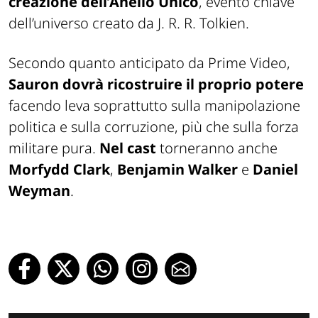
creazione dell’Anello Unico
, evento chiave
dell’universo creato da J. R. R. Tolkien.
Secondo quanto anticipato da Prime Video,
Sauron dovrà ricostruire il proprio potere
facendo leva soprattutto sulla manipolazione
politica e sulla corruzione, più che sulla forza
militare pura.
Nel cast
torneranno anche
Morfydd Clark
,
Benjamin Walker
e
Daniel
Weyman
.