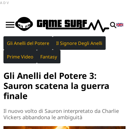
ADV
Gli Anelli del Potere
Il Signore Degli Anelli
Prime Video
Fantasy
Gli Anelli del Potere 3:
Sauron scatena la guerra
finale
Il nuovo volto di Sauron interpretato da Charlie
Vickers abbandona le ambiguità