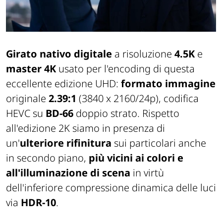
Girato nativo digitale
a risoluzione
4.5K
e
master 4K
usato per l'encoding di questa
eccellente edizione UHD:
formato immagine
originale
2.39:1
(3840 x 2160/24p), codifica
HEVC su
BD-66
doppio strato. Rispetto
all'edizione 2K siamo in presenza di
un'
ulteriore rifinitura
sui particolari anche
in secondo piano,
più vicini ai colori e
all'illuminazione di scena
in virtù
dell'inferiore compressione dinamica delle luci
via
HDR-10
.