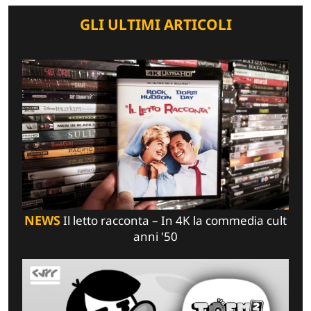
GLI ULTIMI ARTICOLI
NEWS
Il letto racconta – In 4K la commedia cult
anni '50