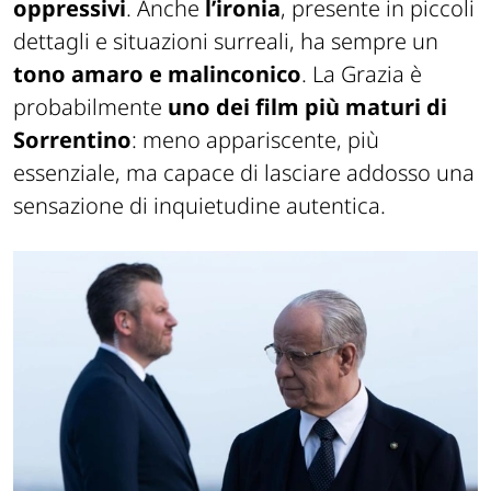
oppressivi
. Anche
l’ironia
, presente in piccoli
dettagli e situazioni surreali, ha sempre un
tono amaro e malinconico
.
La Grazia
è
probabilmente
uno dei film più maturi di
Sorrentino
: meno appariscente, più
essenziale, ma capace di lasciare addosso una
sensazione di inquietudine autentica.