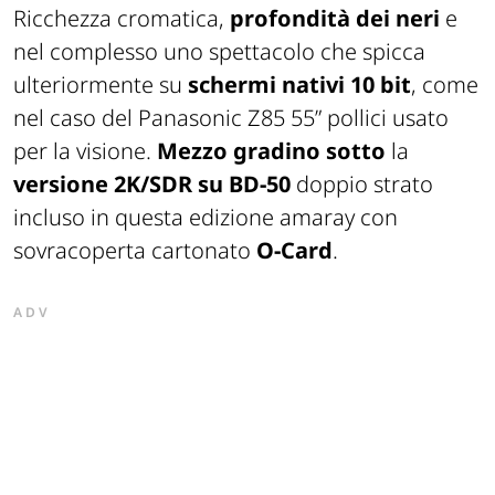
Ricchezza cromatica,
profondità dei neri
e
nel complesso uno spettacolo che spicca
ulteriormente su
schermi nativi 10 bit
, come
nel caso del Panasonic Z85 55” pollici usato
per la visione.
Mezzo gradino sotto
la
versione 2K/SDR su BD-50
doppio strato
incluso in questa edizione amaray con
sovracoperta cartonato
O-Card
.
ADV