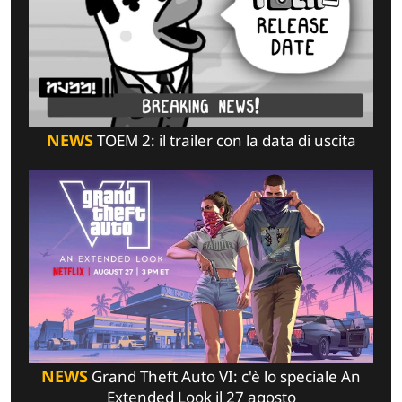
NEWS
TOEM 2: il trailer con la data di uscita
NEWS
Grand Theft Auto VI: c'è lo speciale An
Extended Look il 27 agosto