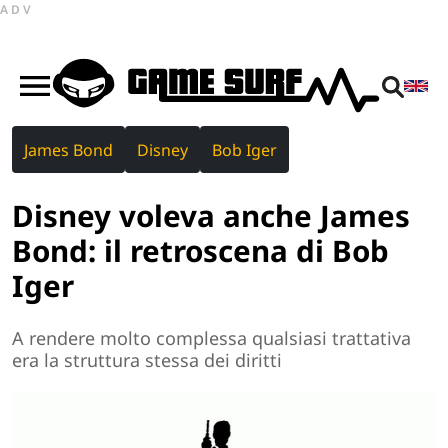
ADV
James Bond
Disney
Bob Iger
Disney voleva anche James
Bond: il retroscena di Bob
Iger
A rendere molto complessa qualsiasi trattativa
era la struttura stessa dei diritti