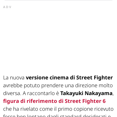
ADV
La nuova
versione cinema di
Street Fighter
avrebbe potuto prendere una direzione molto
diversa. A raccontarlo è
Takayuki Nakayama
,
figura di riferimento di
Street Fighter 6
che ha rivelato come il primo copione ricevuto
fosse ben lontano dagli standard desiderati e