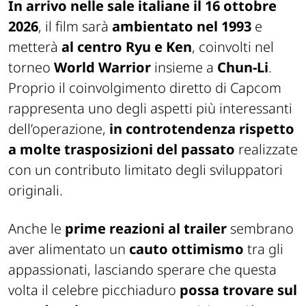
In arrivo nelle sale italiane il 16 ottobre
2026
, il film sarà
ambientato nel 1993
e
metterà
al centro Ryu e Ken
, coinvolti nel
torneo
World Warrior
insieme a
Chun-Li
.
Proprio il coinvolgimento diretto di Capcom
rappresenta uno degli aspetti più interessanti
dell’operazione,
in controtendenza rispetto
a molte trasposizioni del passato
realizzate
con un contributo limitato degli sviluppatori
originali.
Anche le
prime reazioni al trailer
sembrano
aver alimentato un
cauto ottimismo
tra gli
appassionati, lasciando sperare che questa
volta il celebre picchiaduro
possa trovare sul