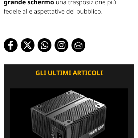
grande schermo
una trasposizione più
fedele alle aspettative del pubblico.
GLI ULTIMI ARTICOLI