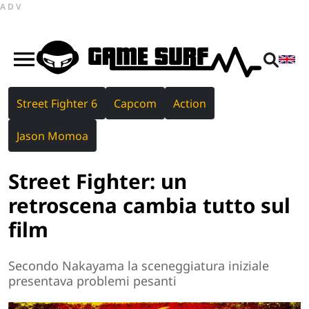
ADV
Street Fighter 6
Capcom
Action
Jason Momoa
Street Fighter: un
retroscena cambia tutto sul
film
Secondo Nakayama la sceneggiatura iniziale
presentava problemi pesanti