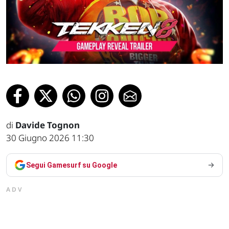
di
Davide Tognon
30 Giugno 2026 11:30
Segui Gamesurf su Google
ADV