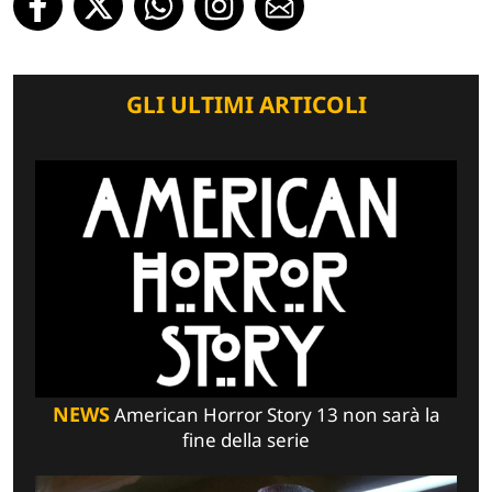
GLI ULTIMI ARTICOLI
NEWS
American Horror Story 13 non sarà la
fine della serie