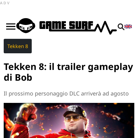
ADV
Tekken 8
Tekken 8: il trailer gameplay
di Bob
Il prossimo personaggio DLC arriverà ad agosto