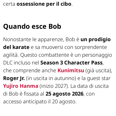
certa
ossessione per il cibo
.
Quando esce Bob
Nonostante le apparenze, Bob è
un prodigio
del karate
e sa muoversi con sorprendente
agilità. Questo combattente è un personaggio
DLC incluso nel
Season 3 Character Pass
,
che comprende anche
Kunimitsu
(già uscita),
Roger Jr.
(in uscita in autunno) e la guest star
Yujiro Hanma
(inizio 2027). La data di uscita
di Bob è fissata al
25 agosto 2026
, con
accesso anticipato il 20 agosto.