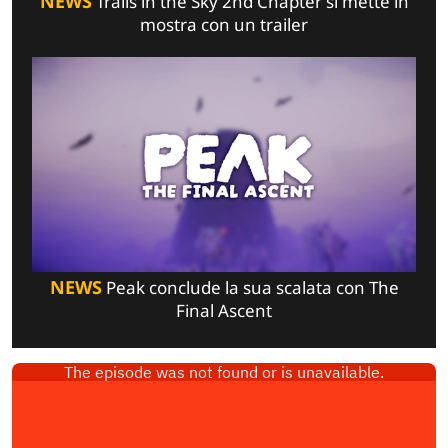
NEWS
Trails in the Sky 2nd Chapter si mette in
mostra con un trailer
NEWS
Peak conclude la sua scalata con The
Final Ascent