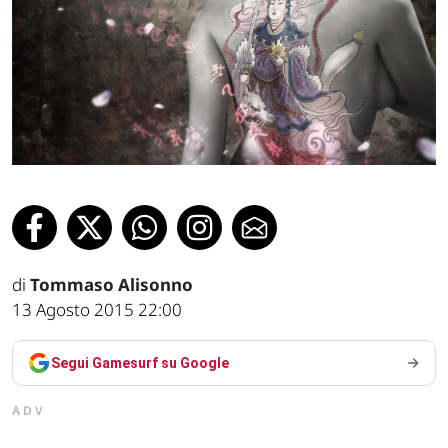
di
Tommaso Alisonno
13 Agosto 2015 22:00
Segui Gamesurf su Google
ADV