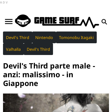
ADV
Devil's Third
Nintendo
Tomonobu Itagaki
Valhalla
Devil's Third
Devil's Third parte male -
anzi: malissimo - in
Giappone