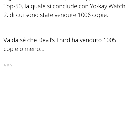
Top-50, la quale si conclude con Yo-kay Watch
2, di cui sono state vendute 1006 copie.
Va da sé che Devil's Third ha venduto 1005
copie
o meno
...
ADV