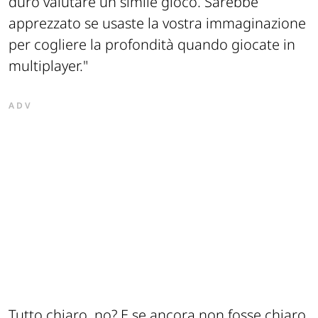
duro valutare un simile gioco. Sarebbe
apprezzato se usaste la vostra immaginazione
per cogliere la profondità quando giocate in
multiplayer."
ADV
Tutto chiaro, no? E se ancora non fosse chiaro,