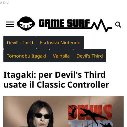
ADV
Devil's Third
Esclusiva Nintendo
Tomonobu Itagaki
Valhalla
Devil's Third
Itagaki: per Devil's Third
usate il Classic Controller