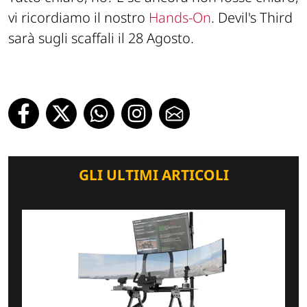
vi ricordiamo il nostro
Hands-On
. Devil's Third
sarà sugli scaffali il 28 Agosto.
GLI ULTIMI ARTICOLI