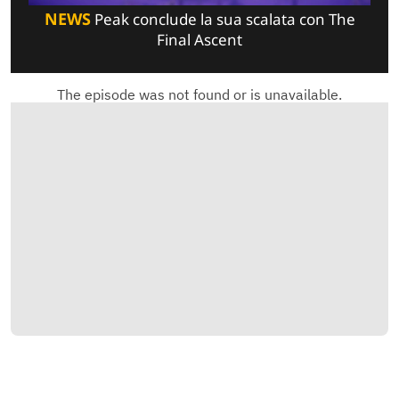
NEWS
Peak conclude la sua scalata con The
Final Ascent