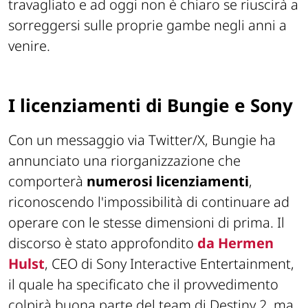
travagliato e ad oggi non è chiaro se riuscirà a
sorreggersi sulle proprie gambe negli anni a
venire.
I licenziamenti di Bungie e Sony
Con un messaggio via Twitter/X, Bungie ha
annunciato una riorganizzazione che
comporterà
numerosi licenziamenti
,
riconoscendo l'impossibilità di continuare ad
operare con le stesse dimensioni di prima. Il
discorso è stato approfondito
da Hermen
Hulst
, CEO di Sony Interactive Entertainment,
il quale ha specificato che il provvedimento
colpirà buona parte del team di Destiny 2, ma