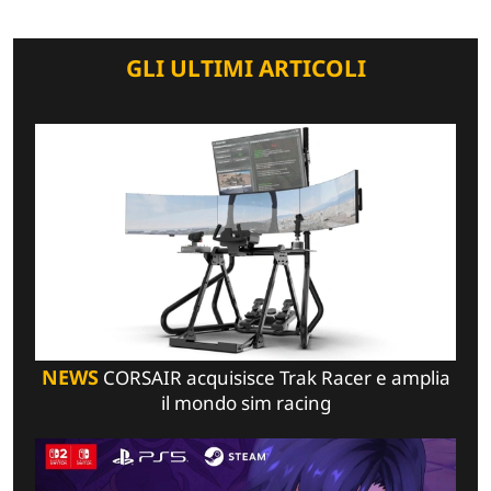
GLI ULTIMI ARTICOLI
NEWS
CORSAIR acquisisce Trak Racer e amplia
il mondo sim racing