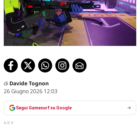
di
Davide Tognon
26 Giugno 2026 12:03
Segui Gamesurf su Google
ADV