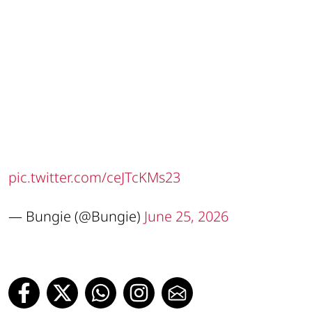
pic.twitter.com/ceJTcKMs23
— Bungie (@Bungie)
June 25, 2026