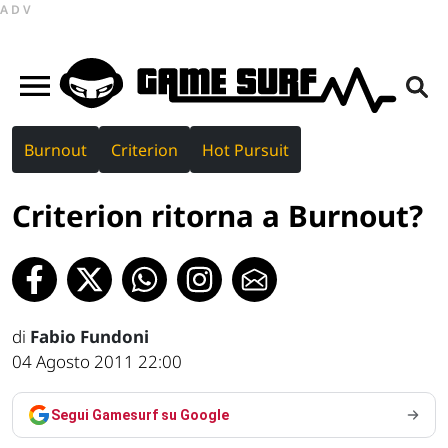
ADV
Burnout
Criterion
Hot Pursuit
Criterion ritorna a Burnout?
di
Fabio Fundoni
04 Agosto 2011 22:00
Segui Gamesurf su Google