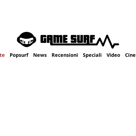
te
Popsurf
News
Recensioni
Speciali
Video
Cin