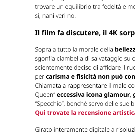
trovare un equilibrio tra fedeltà e m
si, nani veri no.
Il film fa discutere, il 4K so
Sopra a tutto la morale della
bellez
sgonfia ciambella di salvataggio su 
scientemente deciso di affidare il ru
per
carisma e fisicità non può c
Chiamata a rappresentare il male con 
Queen”
eccessiva icona glamour
,
“Specchio”, benché servo delle sue bra
Qui trovate la recensione artistic
Girato interamente digitale a risolu