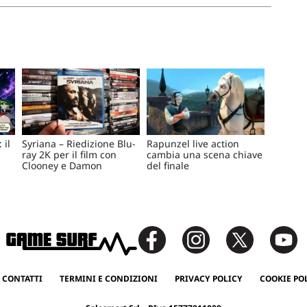
 il
Syriana – Riedizione Blu-
Rapunzel live action
ray 2K per il film con
cambia una scena chiave
Clooney e Damon
del finale
 CONTATTI
TERMINI E CONDIZIONI
PRIVACY POLICY
COOKIE PO