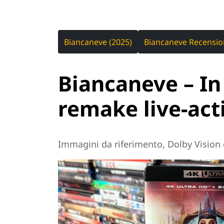
Biancaneve (2025)
Biancaneve Recensio
Biancaneve – In 
remake live-act
Immagini da riferimento, Dolby Vision e 