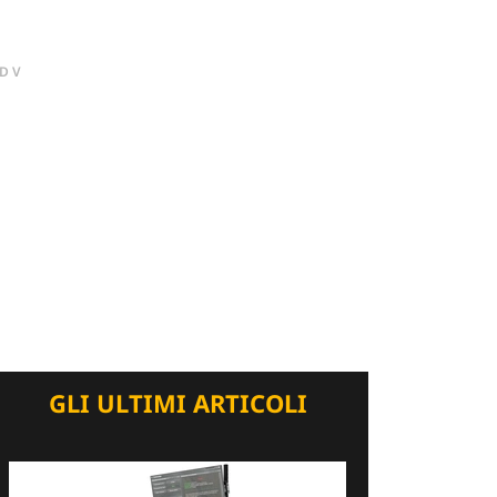
DV
GLI ULTIMI ARTICOLI