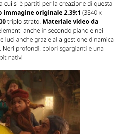
da cui si è partiti per la creazione di questa
 immagine originale 2.39:1
(3840 x
00
triplo strato.
Materiale video da
 elementi anche in secondo piano e nei
e luci anche grazie alla gestione dinamica
. Neri profondi, colori sgargianti e una
it nativi