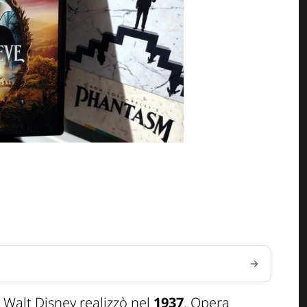
Walt Disney realizzò nel
1937
. Opera