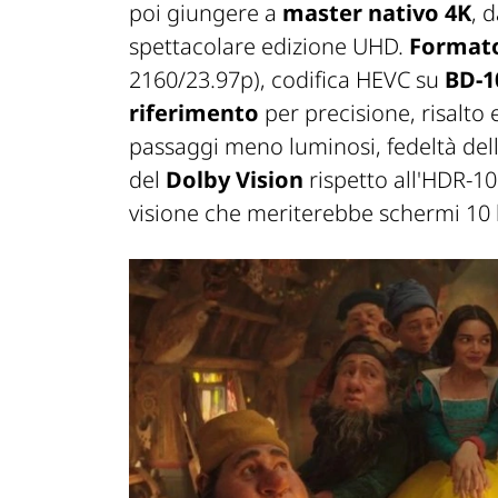
poi giungere a
master nativo 4K
, 
spettacolare edizione UHD.
Formato
2160/23.97p), codifica HEVC su
BD-1
riferimento
per precisione, risalto
passaggi meno luminosi, fedeltà dell
del
Dolby Vision
rispetto all'HDR-10
visione che meriterebbe schermi 10 b