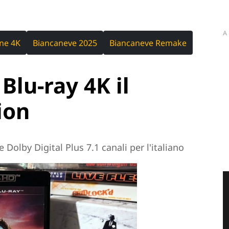
A
ne 4K
Biancaneve 2025
Biancaneve Remake
Blu-ray 4K il
ion
Dolby Digital Plus 7.1 canali per l'italiano