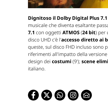
Dignitoso il Dolby Digital Plus 7.1
musicale che diventa esaltante passa
7.1
con oggetti
ATMOS
(
24 bit
) per
disco UHD c'è l'
accesso diretto ai 
queste, sul disco FHD incluso sono p
riferimenti all'impatto della versione 
design dei
costumi
(9');
scene elim
italiano.