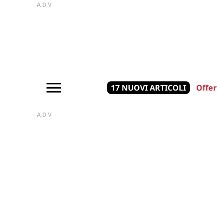
ADV
17 NUOVI ARTICOLI
Offer
ADV